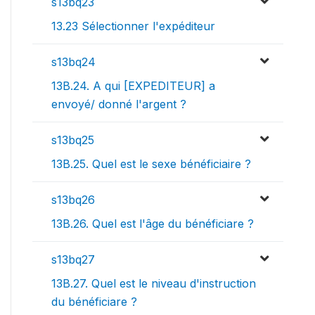
s13bq23
13.23 Sélectionner l'expéditeur
s13bq24
13B.24. A qui [EXPEDITEUR] a
envoyé/ donné l'argent ?
s13bq25
13B.25. Quel est le sexe bénéficiaire ?
s13bq26
13B.26. Quel est l'âge du bénéficiare ?
s13bq27
13B.27. Quel est le niveau d'instruction
du bénéficiare ?