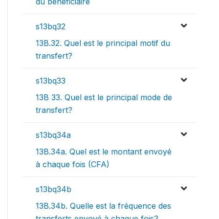
du bénéficiaire
s13bq32
13B.32. Quel est le principal motif du
transfert?
s13bq33
13B 33. Quel est le principal mode de
transfert?
s13bq34a
13B.34a. Quel est le montant envoyé
à chaque fois (CFA)
s13bq34b
13B.34b. Quelle est la fréquence des
transferts envoyé à chaque fois?