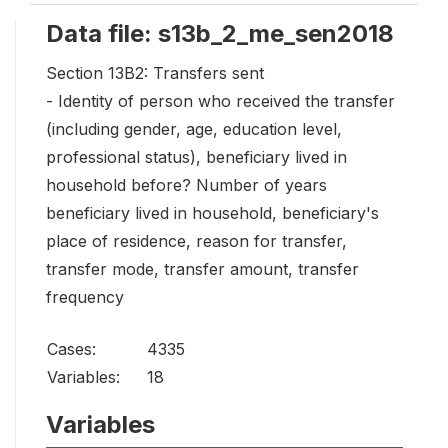
Data file: s13b_2_me_sen2018
Section 13B2: Transfers sent
- Identity of person who received the transfer
(including gender, age, education level,
professional status), beneficiary lived in
household before? Number of years
beneficiary lived in household, beneficiary's
place of residence, reason for transfer,
transfer mode, transfer amount, transfer
frequency
Cases:
4335
Variables:
18
Variables