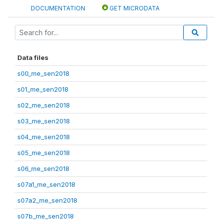
DOCUMENTATION
GET MICRODATA
Data files
s00_me_sen2018
s01_me_sen2018
s02_me_sen2018
s03_me_sen2018
s04_me_sen2018
s05_me_sen2018
s06_me_sen2018
s07a1_me_sen2018
s07a2_me_sen2018
s07b_me_sen2018