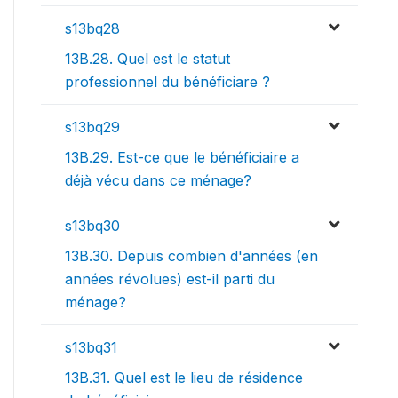
s13bq28
13B.28. Quel est le statut
professionnel du bénéficiare ?
s13bq29
13B.29. Est-ce que le bénéficiaire a
déjà vécu dans ce ménage?
s13bq30
13B.30. Depuis combien d'années (en
années révolues) est-il parti du
ménage?
s13bq31
13B.31. Quel est le lieu de résidence