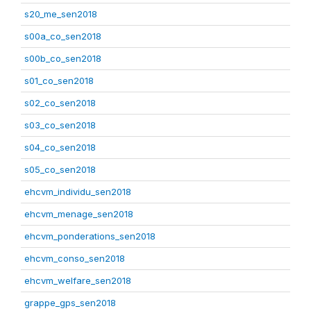
s20_me_sen2018
s00a_co_sen2018
s00b_co_sen2018
s01_co_sen2018
s02_co_sen2018
s03_co_sen2018
s04_co_sen2018
s05_co_sen2018
ehcvm_individu_sen2018
ehcvm_menage_sen2018
ehcvm_ponderations_sen2018
ehcvm_conso_sen2018
ehcvm_welfare_sen2018
grappe_gps_sen2018