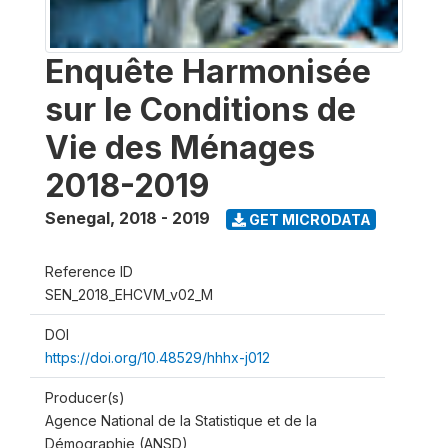
Enquête Harmonisée
sur le Conditions de
Vie des Ménages
2018-2019
Senegal
,
2018 - 2019
GET MICRODATA
Reference ID
SEN_2018_EHCVM_v02_M
DOI
https://doi.org/10.48529/hhhx-j012
Producer(s)
Agence National de la Statistique et de la
Démographie (ANSD)