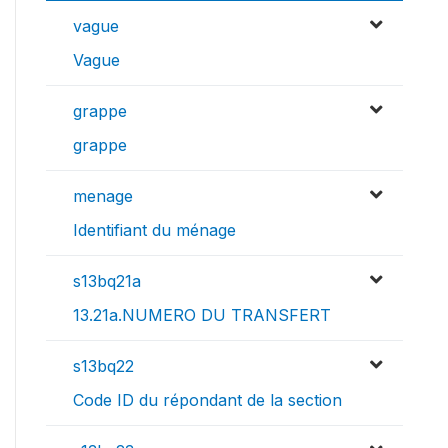
vague
Vague
grappe
grappe
menage
Identifiant du ménage
s13bq21a
13.21a.NUMERO DU TRANSFERT
s13bq22
Code ID du répondant de la section