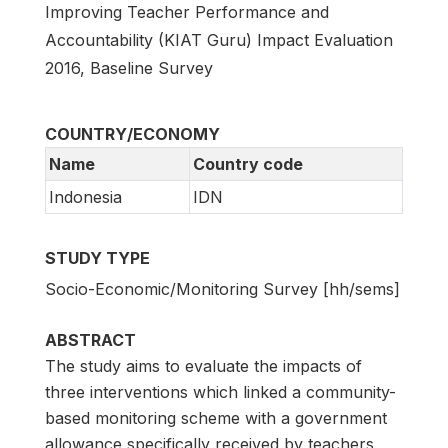
Improving Teacher Performance and
Accountability (KIAT Guru) Impact Evaluation
2016, Baseline Survey
COUNTRY/ECONOMY
Name
Country code
Indonesia
IDN
STUDY TYPE
Socio-Economic/Monitoring Survey [hh/sems]
ABSTRACT
The study aims to evaluate the impacts of
three interventions which linked a community-
based monitoring scheme with a government
allowance specifically received by teachers