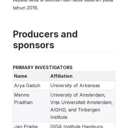
tahun 2016.
Producers and
sponsors
PRIMARY INVESTIGATORS
Name
Affiliation
Arya Gaduh
University of Arkansas
Menno
University of Amsterdam,
Pradhan
Vrije Universiteit Amsterdam,
AIGHD, and Tinbergen
Institute
Jan Priebe
GIGA Institute Hamburg,