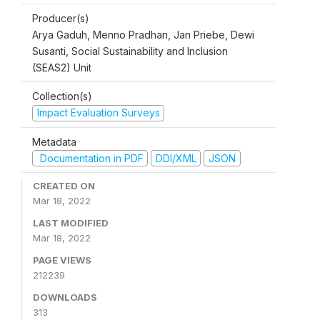
Producer(s)
Arya Gaduh, Menno Pradhan, Jan Priebe, Dewi
Susanti, Social Sustainability and Inclusion
(SEAS2) Unit
Collection(s)
Impact Evaluation Surveys
Metadata
Documentation in PDF
DDI/XML
JSON
CREATED ON
Mar 18, 2022
LAST MODIFIED
Mar 18, 2022
PAGE VIEWS
212239
DOWNLOADS
313