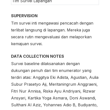
Tim Survei Lapangan
SUPERVISION
Tim survei inti mengawasi pencacah dengan
terlibat langsung di lapangan. Mereka juga
secara rutin mengevaluasi dan melaporkan
kemajuan survei.
DATA COLLECTION NOTES
Survei baseline dilaksanakan dengan
dukungan penuh dari tim enumerator yang
terdiri atas: Anggitya Eki Adista, Agustian, Aulia
Subur Prasetyo Aji, Meritaningrum Anggraeni,
Fitri Nur Annisa, Riska Ayu Andriyani, Rizwar
Ansyari, Kartika Yoga Asmara, Doni Aswandi,
Sulthani Al Aziz, Yohannes Adio B, Budiyanto,