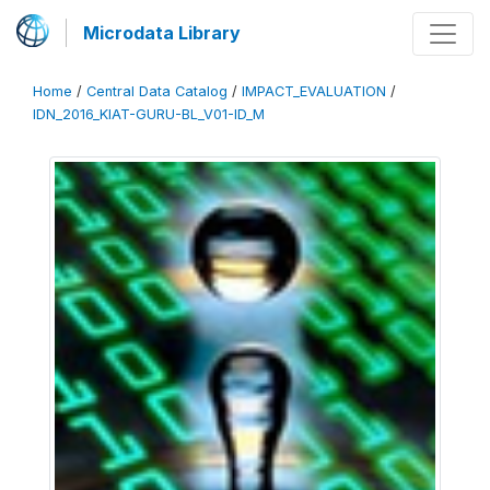
Microdata Library
Home
/
Central Data Catalog
/
IMPACT_EVALUATION
/
IDN_2016_KIAT-GURU-BL_V01-ID_M