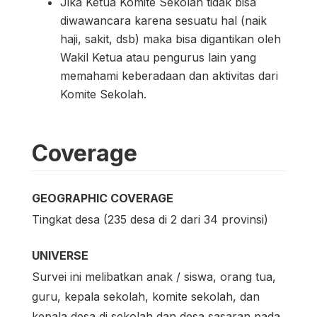
Jika Ketua Komite Sekolah tidak bisa
diwawancara karena sesuatu hal (naik
haji, sakit, dsb) maka bisa digantikan oleh
Wakil Ketua atau pengurus lain yang
memahami keberadaan dan aktivitas dari
Komite Sekolah.
Coverage
GEOGRAPHIC COVERAGE
Tingkat desa (235 desa di 2 dari 34 provinsi)
UNIVERSE
Survei ini melibatkan anak / siswa, orang tua,
guru, kepala sekolah, komite sekolah, dan
kepala desa di sekolah dan desa sasaran pada