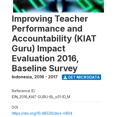
Improving Teacher
Performance and
Accountability (KIAT
Guru) Impact
Evaluation 2016,
Baseline Survey
Indonesia
,
2016 - 2017
GET MICRODATA
Reference ID
IDN_2016_KIAT-GURU-BL_v01-ID_M
DOI
https://doi.org/10.48529/dsrx-n904