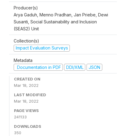
Producer(s)
Arya Gaduh, Menno Pradhan, Jan Priebe, Dewi
Susanti, Social Sustainability and Inclusion
(SEAS2) Unit
Collection(s)
Impact Evaluation Surveys
Metadata
Documentation in PDF
DDI/XML
JSON
CREATED ON
Mar 18, 2022
LAST MODIFIED
Mar 18, 2022
PAGE VIEWS
241133
DOWNLOADS
350