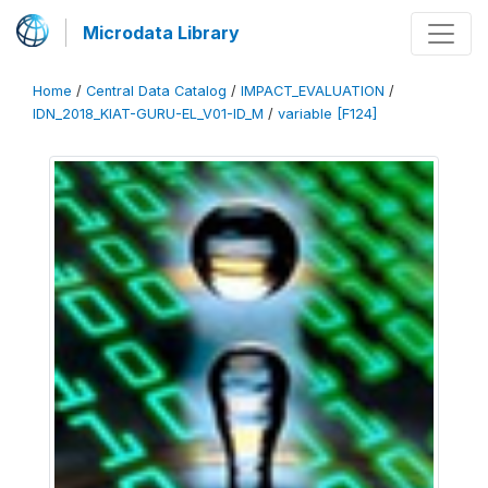
Microdata Library
Home
/
Central Data Catalog
/
IMPACT_EVALUATION
/
IDN_2018_KIAT-GURU-EL_V01-ID_M
/
variable [F124]