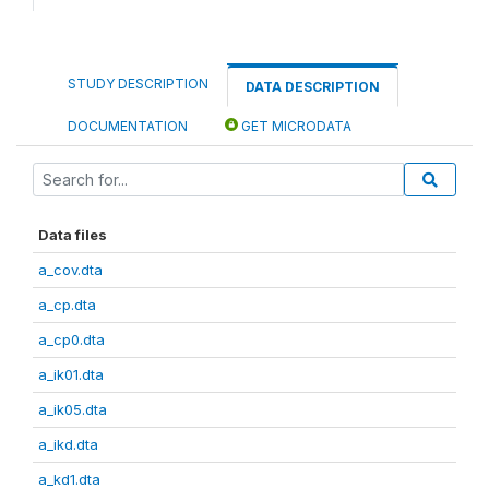
STUDY DESCRIPTION
DATA DESCRIPTION
DOCUMENTATION
GET MICRODATA
Data files
a_cov.dta
a_cp.dta
a_cp0.dta
a_ik01.dta
a_ik05.dta
a_ikd.dta
a_kd1.dta