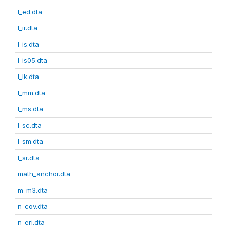
l_ed.dta
l_ir.dta
l_is.dta
l_is05.dta
l_lk.dta
l_mm.dta
l_ms.dta
l_sc.dta
l_sm.dta
l_sr.dta
math_anchor.dta
m_m3.dta
n_cov.dta
n_eri.dta