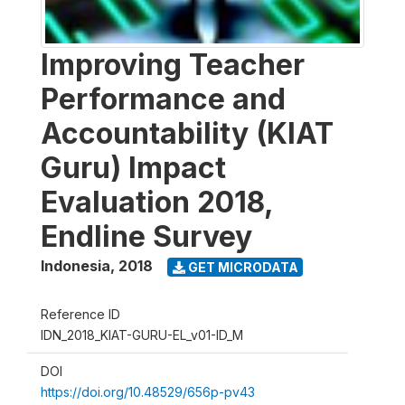
Improving Teacher
Performance and
Accountability (KIAT
Guru) Impact
Evaluation 2018,
Endline Survey
Indonesia
,
2018
GET MICRODATA
Reference ID
IDN_2018_KIAT-GURU-EL_v01-ID_M
DOI
https://doi.org/10.48529/656p-pv43