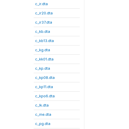
c_ir.dta
c_ir20.dta
c_ir37.dta
c_kb.dta
c_kb13.dta
c_kg.dta
c_kk01.dta
c_kp.dta
c_kp08.dta
c_kp11.dta
c_kpo6.dta
c_lk.dta
c_me.dta
c_pg.dta