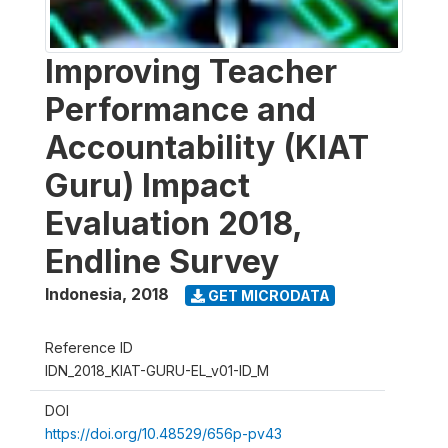
Improving Teacher
Performance and
Accountability (KIAT
Guru) Impact
Evaluation 2018,
Endline Survey
Indonesia
,
2018
GET MICRODATA
Reference ID
IDN_2018_KIAT-GURU-EL_v01-ID_M
DOI
https://doi.org/10.48529/656p-pv43