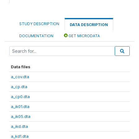
STUDY DESCRIPTION
DATA DESCRIPTION
DOCUMENTATION
GET MICRODATA
Data files
a_cov.dta
a_cp.dta
a_cp0.dta
a_ik01.dta
a_ik05.dta
a_ikd.dta
a_kd1.dta