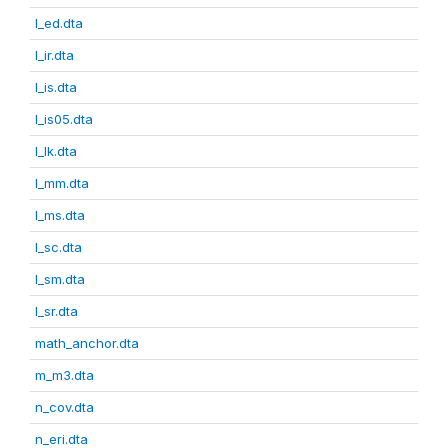
l_ed.dta
l_ir.dta
l_is.dta
l_is05.dta
l_lk.dta
l_mm.dta
l_ms.dta
l_sc.dta
l_sm.dta
l_sr.dta
math_anchor.dta
m_m3.dta
n_cov.dta
n_eri.dta