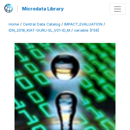
Microdata Library
Home
/
Central Data Catalog
/
IMPACT_EVALUATION
/
IDN_2018_KIAT-GURU-EL_V01-ID_M
/
variable [F58]