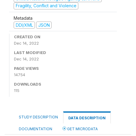
Fragility, Conflict and Violence
Metadata
DDI/XML
JSON
CREATED ON
Dec 14, 2022
LAST MODIFIED
Dec 14, 2022
PAGE VIEWS
14754
DOWNLOADS
115
STUDY DESCRIPTION
DATA DESCRIPTION
DOCUMENTATION
GET MICRODATA