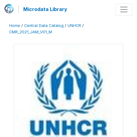
Microdata Library
Home
/
Central Data Catalog
/
UNHCR
/
CMR_2021_JAM_V01_M