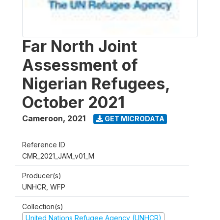
Far North Joint
Assessment of
Nigerian Refugees,
October 2021
Cameroon
,
2021
GET MICRODATA
Reference ID
CMR_2021_JAM_v01_M
Producer(s)
UNHCR, WFP
Collection(s)
United Nations Refugee Agency (UNHCR)