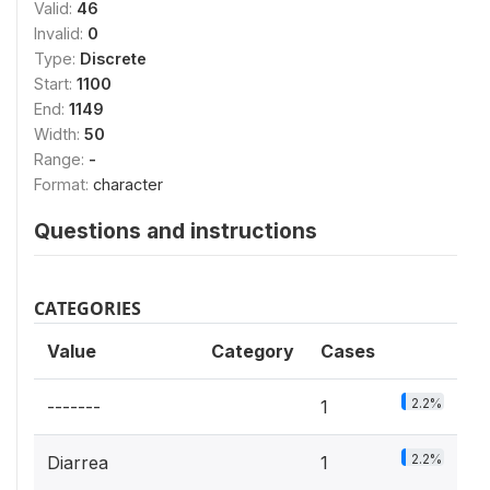
Valid:
46
Invalid:
0
Type:
Discrete
Start:
1100
End:
1149
Width:
50
Range:
-
Format:
character
Questions and instructions
CATEGORIES
Value
Category
Cases
2.2%
-------
1
2.2%
Diarrea
1