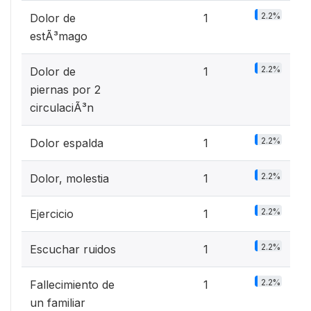
2.2%
Dolor de
1
estÃ³mago
2.2%
Dolor de
1
piernas por 2
circulaciÃ³n
2.2%
Dolor espalda
1
2.2%
Dolor, molestia
1
2.2%
Ejercicio
1
2.2%
Escuchar ruidos
1
2.2%
Fallecimiento de
1
un familiar