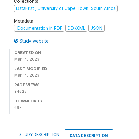
Collection(s)
DataFirst , University of Cape Town, South Africa
Metadata
Documentation in PDF
DDI/XML
JSON
Study website
CREATED ON
Mar 14, 2023
LAST MODIFIED
Mar 14, 2023
PAGE VIEWS
84625
DOWNLOADS
697
STUDY DESCRIPTION
DATA DESCRIPTION