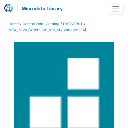
Microdata Library
Home
/
Central Data Catalog
/
DATAFIRST
/
MEX_2020_COVID-GIS_V01_M
/
variable [F4]