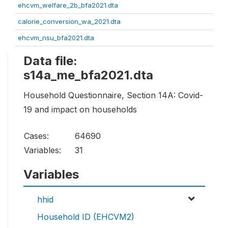
ehcvm_welfare_2b_bfa2021.dta
calorie_conversion_wa_2021.dta
ehcvm_nsu_bfa2021.dta
Data file:
s14a_me_bfa2021.dta
Household Questionnaire, Section 14A: Covid-
19 and impact on households
Cases:
64690
Variables:
31
Variables
hhid
Household ID (EHCVM2)