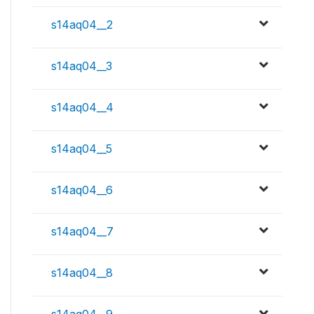
s14aq04__2
s14aq04__3
s14aq04__4
s14aq04__5
s14aq04__6
s14aq04__7
s14aq04__8