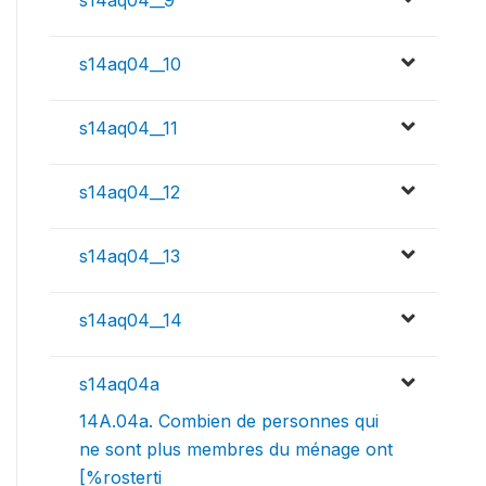
s14aq04__9
s14aq04__10
s14aq04__11
s14aq04__12
s14aq04__13
s14aq04__14
s14aq04a
14A.04a. Combien de personnes qui
ne sont plus membres du ménage ont
[%rosterti