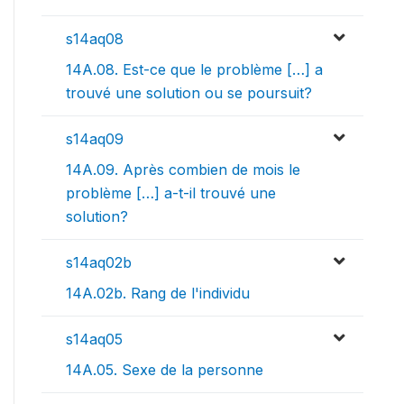
s14aq08
14A.08. Est-ce que le problème […] a
trouvé une solution ou se poursuit?
s14aq09
14A.09. Après combien de mois le
problème […] a-t-il trouvé une
solution?
s14aq02b
14A.02b. Rang de l'individu
s14aq05
14A.05. Sexe de la personne