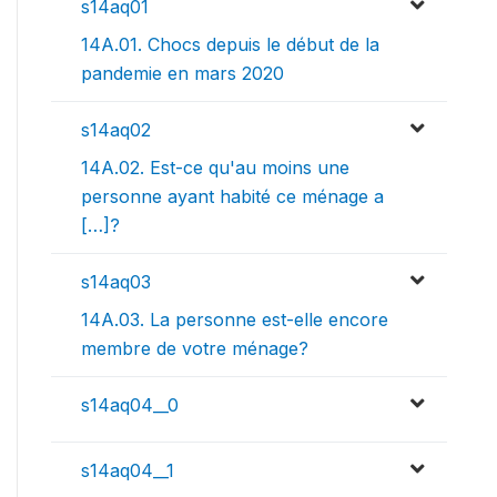
s14aq01
14A.01. Chocs depuis le début de la
pandemie en mars 2020
s14aq02
14A.02. Est-ce qu'au moins une
personne ayant habité ce ménage a
[…]?
s14aq03
14A.03. La personne est-elle encore
membre de votre ménage?
s14aq04__0
s14aq04__1