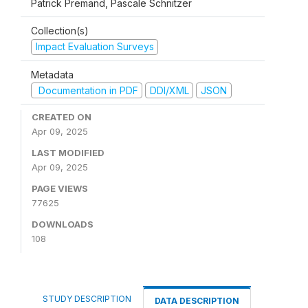
Patrick Premand, Pascale Schnitzer
Collection(s)
Impact Evaluation Surveys
Metadata
Documentation in PDF
DDI/XML
JSON
CREATED ON
Apr 09, 2025
LAST MODIFIED
Apr 09, 2025
PAGE VIEWS
77625
DOWNLOADS
108
STUDY DESCRIPTION
DATA DESCRIPTION