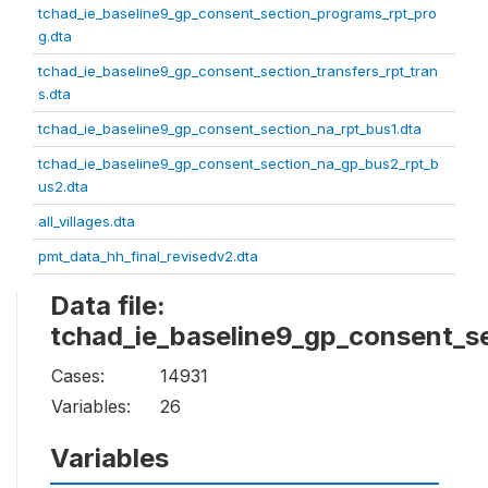
tchad_ie_baseline9_gp_consent_section_programs_rpt_pro
g.dta
tchad_ie_baseline9_gp_consent_section_transfers_rpt_tran
s.dta
tchad_ie_baseline9_gp_consent_section_na_rpt_bus1.dta
tchad_ie_baseline9_gp_consent_section_na_gp_bus2_rpt_b
us2.dta
all_villages.dta
pmt_data_hh_final_revisedv2.dta
Data file:
tchad_ie_baseline9_gp_consent_s
Cases:
14931
Variables:
26
Variables