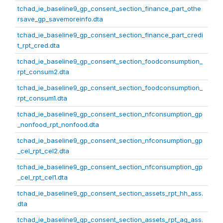
tchad_ie_baseline9_gp_consent_section_finance_part_othe
rsave_gp_savemoreinfo.dta
tchad_ie_baseline9_gp_consent_section_finance_part_credi
t_rpt_cred.dta
tchad_ie_baseline9_gp_consent_section_foodconsumption_
rpt_consum2.dta
tchad_ie_baseline9_gp_consent_section_foodconsumption_
rpt_consum1.dta
tchad_ie_baseline9_gp_consent_section_nfconsumption_gp
_nonfood_rpt_nonfood.dta
tchad_ie_baseline9_gp_consent_section_nfconsumption_gp
_cel_rpt_cel2.dta
tchad_ie_baseline9_gp_consent_section_nfconsumption_gp
_cel_rpt_cel1.dta
tchad_ie_baseline9_gp_consent_section_assets_rpt_hh_ass.
dta
tchad_ie_baseline9_gp_consent_section_assets_rpt_ag_ass.