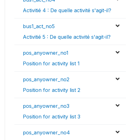
Activitié 4 : De quelle activité s'agit-il?
bus1_act_no5
Activitié 5 : De quelle activité s'agit-il?
pos_anyowner_no1
Position for activity list 1
pos_anyowner_no2
Position for activity list 2
pos_anyowner_no3
Position for activity list 3
pos_anyowner_no4