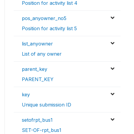
Position for activity list 4
pos_anyowner_no5
Position for activity list 5
list_anyowner
List of any owner
parent_key
PARENT_KEY
key
Unique submission ID
setofrpt_bus1
SET-OF-rpt_bus1