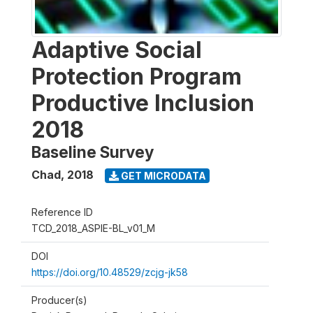
Adaptive Social
Protection Program
Productive Inclusion
2018
Baseline Survey
Chad
,
2018
GET MICRODATA
Reference ID
TCD_2018_ASPIE-BL_v01_M
DOI
https://doi.org/10.48529/zcjg-jk58
Producer(s)