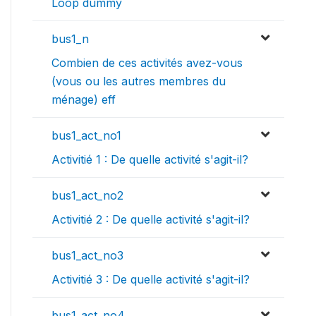
Loop dummy
bus1_n
Combien de ces activités avez-vous
(vous ou les autres membres du
ménage) eff
bus1_act_no1
Activitié 1 : De quelle activité s'agit-il?
bus1_act_no2
Activitié 2 : De quelle activité s'agit-il?
bus1_act_no3
Activitié 3 : De quelle activité s'agit-il?
bus1_act_no4