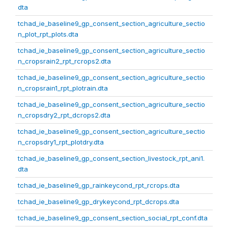
dta
tchad_ie_baseline9_gp_consent_section_agriculture_sectio
n_plot_rpt_plots.dta
tchad_ie_baseline9_gp_consent_section_agriculture_sectio
n_cropsrain2_rpt_rcrops2.dta
tchad_ie_baseline9_gp_consent_section_agriculture_sectio
n_cropsrain1_rpt_plotrain.dta
tchad_ie_baseline9_gp_consent_section_agriculture_sectio
n_cropsdry2_rpt_dcrops2.dta
tchad_ie_baseline9_gp_consent_section_agriculture_sectio
n_cropsdry1_rpt_plotdry.dta
tchad_ie_baseline9_gp_consent_section_livestock_rpt_ani1.
dta
tchad_ie_baseline9_gp_rainkeycond_rpt_rcrops.dta
tchad_ie_baseline9_gp_drykeycond_rpt_dcrops.dta
tchad_ie_baseline9_gp_consent_section_social_rpt_conf.dta