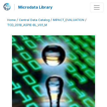
Microdata Library
Home
/
Central Data Catalog
/
IMPACT_EVALUATION
/
TCD_2018_ASPIE-BL_V01_M