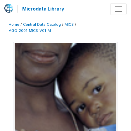
Microdata Library
Home
/
Central Data Catalog
/
MICS
/
AGO_2001_MICS_V01_M