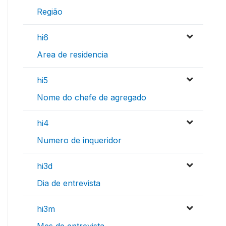
Região
hi6
Area de residencia
hi5
Nome do chefe de agregado
hi4
Numero de inqueridor
hi3d
Dia de entrevista
hi3m