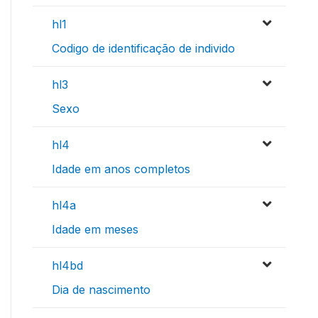
hl1
Codigo de identificação de individo
hl3
Sexo
hl4
Idade em anos completos
hl4a
Idade em meses
hl4bd
Dia de nascimento