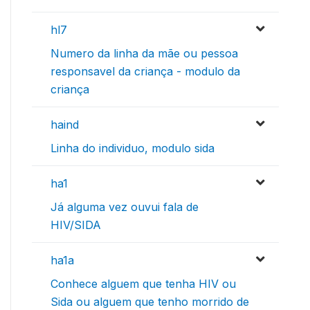
hl7
Numero da linha da mãe ou pessoa
responsavel da criança - modulo da
criança
haind
Linha do individuo, modulo sida
ha1
Já alguma vez ouvui fala de
HIV/SIDA
ha1a
Conhece alguem que tenha HIV ou
Sida ou alguem que tenho morrido de