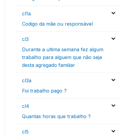
cl1a
Codigo da mãe ou responsável
cl3
Durante a ultima semana fez algum
trabalho para alguem que não seja
desta agregado familiar
cl3a
Foi trabalho pago ?
cl4
Quantas horas que trabalho ?
cl5