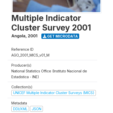
Multiple Indicator
Cluster Survey 2001
Angola
,
2001
GET MICRODATA
Reference ID
AGO_2001_MICS_v01_M
Producer(s)
National Statistics Office (Instituto Nacional de
Estadistica - INE)
Collection(s)
UNICEF Multiple Indicator Cluster Surveys (MICS)
Metadata
DDI/XML
JSON