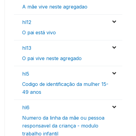
A mãe vive neste agregadao
hl12
O pai está vivo
hl13
O pai vive neste agregado
hl5
Codigo de identificação da mulher 15-
49 anos
hl6
Numero da linha da mãe ou pessoa
responsavel da criança - modulo
trabalho infantil