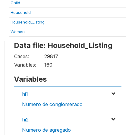
Child
Household
Household_Listing
Woman
Data file: Household_Listing
Cases:
29817
Variables:
160
Variables
hi1
Numero de conglomerado
hi2
Numero de agregado