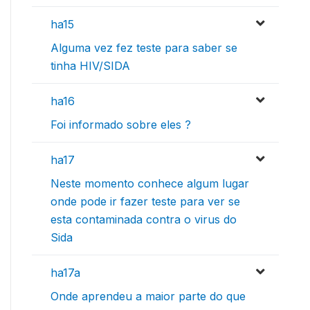
ha15
Alguma vez fez teste para saber se
tinha HIV/SIDA
ha16
Foi informado sobre eles ?
ha17
Neste momento conhece algum lugar
onde pode ir fazer teste para ver se
esta contaminada contra o virus do
Sida
ha17a
Onde aprendeu a maior parte do que