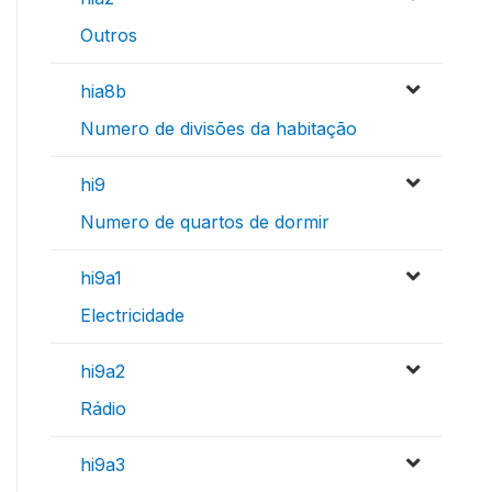
Outros
hia8b
Numero de divisões da habitação
hi9
Numero de quartos de dormir
hi9a1
Electricidade
hi9a2
Rádio
hi9a3