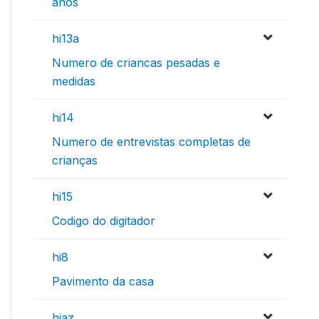
anos
hi13a
Numero de criancas pesadas e
medidas
hi14
Numero de entrevistas completas de
crianças
hi15
Codigo do digitador
hi8
Pavimento da casa
hiaz