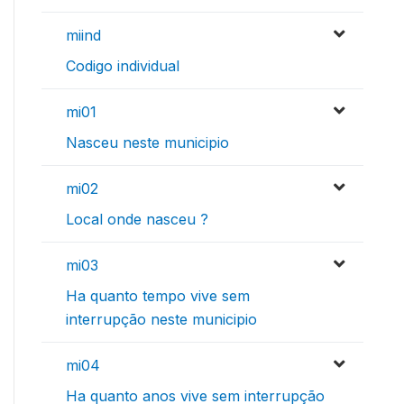
miind
Codigo individual
mi01
Nasceu neste municipio
mi02
Local onde nasceu ?
mi03
Ha quanto tempo vive sem
interrupção neste municipio
mi04
Ha quanto anos vive sem interrupção