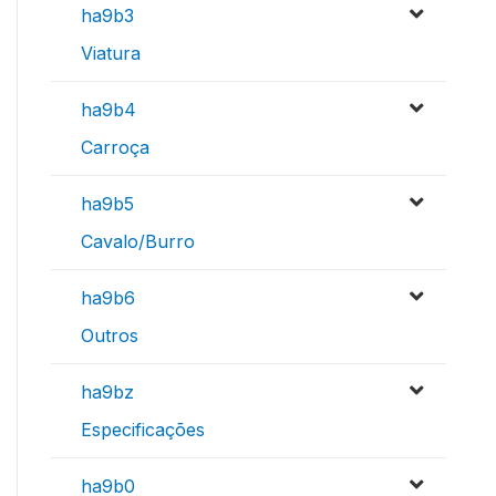
ha9b3
Viatura
ha9b4
Carroça
ha9b5
Cavalo/Burro
ha9b6
Outros
ha9bz
Especificações
ha9b0