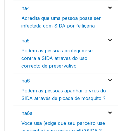
ha4
Acredita que uma pessoa possa ser
infectada com SIDA por feitiçaria
ha5
Podem as pessoas protegem-se
contra a SIDA atraves do uso
correcto de preservativo
ha6
Podem as pessoas apanhar o vrus do
SIDA através de picada de mosquito ?
ha6a
Voce usa (exige que seu parceiro use
camisinha) para evitar o HIV/SIDA ?