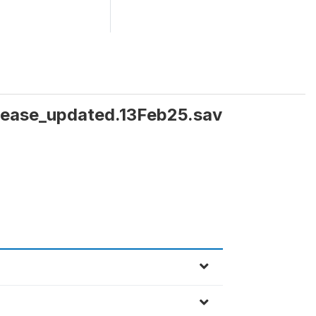
elease_updated.13Feb25.sav