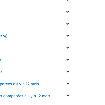
utre)
s
es
rées à il y a 12 mois
es comparées à il y a 12 mois