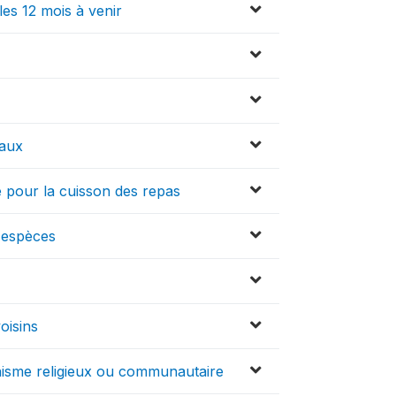
es 12 mois à venir
caux
pour la cuisson des repas
 espèces
oisins
nisme religieux ou communautaire