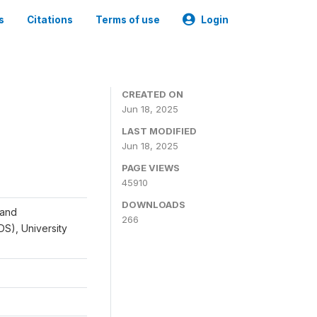
s
Citations
Terms of use
Login
CREATED ON
Jun 18, 2025
LAST MODIFIED
Jun 18, 2025
PAGE VIEWS
45910
DOWNLOADS
 and
266
IDS), University