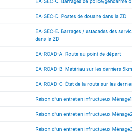
EA-SEC-C. Barrages de police/gendarme ou
EA-SEC-D. Postes de douane dans la ZD
EA-SEC-E. Barrages / estacades des servic
dans la ZD
EA-ROAD-A. Route au point de départ
EA-ROAD-B. Matériau sur les derniers 5k
EA-ROAD-C. État de la route sur les derni
Raison d'un entretien infructueux Ménage1
Raison d'un entretien infructueux Ménage
Raison d'un entretien infructueux Ménage