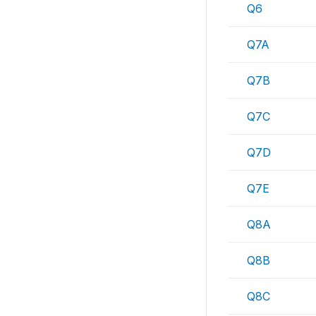
Q6
Q7A
Q7B
Q7C
Q7D
Q7E
Q8A
Q8B
Q8C