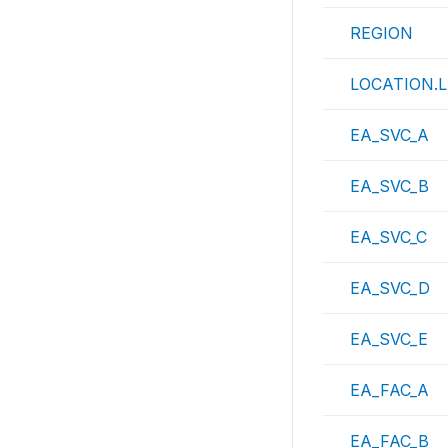
REGION
LOCATION.L
EA_SVC_A
EA_SVC_B
EA_SVC_C
EA_SVC_D
EA_SVC_E
EA_FAC_A
EA_FAC_B