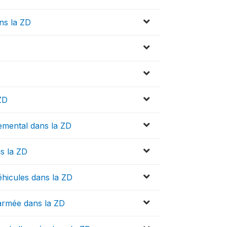
ns la ZD
ZD
emental dans la ZD
s la ZD
hicules dans la ZD
'armée dans la ZD