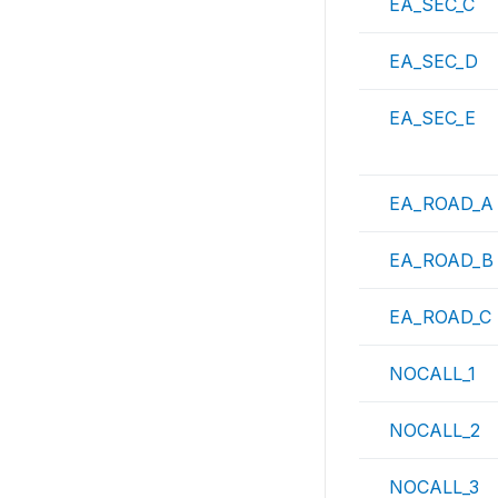
EA_SEC_C
EA_SEC_D
EA_SEC_E
EA_ROAD_A
EA_ROAD_B
EA_ROAD_C
NOCALL_1
NOCALL_2
NOCALL_3