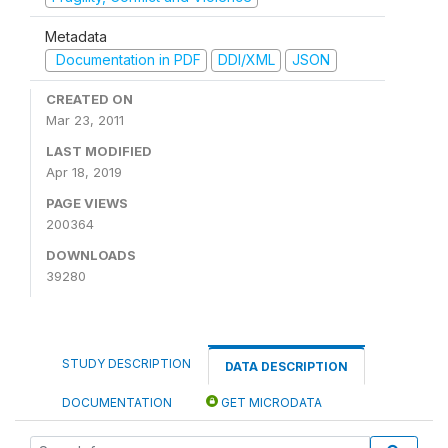
Metadata
Documentation in PDF
DDI/XML
JSON
CREATED ON
Mar 23, 2011
LAST MODIFIED
Apr 18, 2019
PAGE VIEWS
200364
DOWNLOADS
39280
STUDY DESCRIPTION
DATA DESCRIPTION
DOCUMENTATION
GET MICRODATA