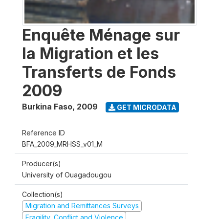
Enquête Ménage sur
la Migration et les
Transferts de Fonds
2009
Burkina Faso
,
2009
GET MICRODATA
Reference ID
BFA_2009_MRHSS_v01_M
Producer(s)
University of Ouagadougou
Collection(s)
Migration and Remittances Surveys
Fragility, Conflict and Violence