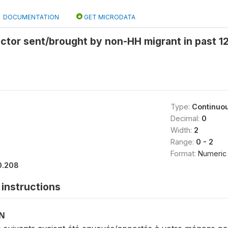
DOCUMENTATION
GET MICRODATA
actor sent/brought by non-HH migrant in past 1
Type:
Continuo
Decimal:
0
Width:
2
Range:
0 - 2
Format:
Numeric
0.208
instructions
ON