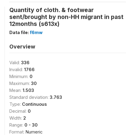
Quantity of cloth. & footwear
sent/brought by non-HH migrant in past
12months (s613x)
Data file:
f6mw
Overview
Valid:
336
Invalid:
1766
Minimum:
0
Maximum:
30
Mean:
1.503
Standard deviation:
3.763
Type:
Continuous
Decimal:
0
Width:
2
Range:
0 - 30
Format:
Numeric