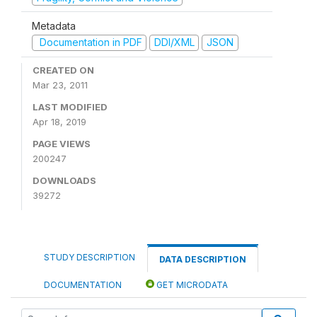
Metadata
Documentation in PDF
DDI/XML
JSON
CREATED ON
Mar 23, 2011
LAST MODIFIED
Apr 18, 2019
PAGE VIEWS
200247
DOWNLOADS
39272
STUDY DESCRIPTION
DATA DESCRIPTION
DOCUMENTATION
GET MICRODATA