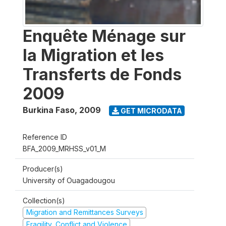
Enquête Ménage sur
la Migration et les
Transferts de Fonds
2009
Burkina Faso
,
2009
GET MICRODATA
Reference ID
BFA_2009_MRHSS_v01_M
Producer(s)
University of Ouagadougou
Collection(s)
Migration and Remittances Surveys
Fragility, Conflict and Violence