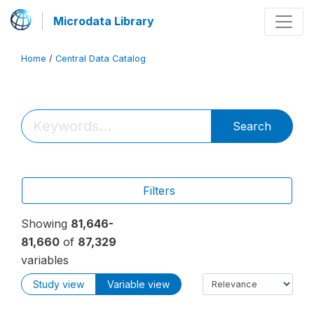
Microdata Library
Home
/
Central Data Catalog
Search
Filters
Showing
81,646-
81,660
of
87,329
variables
Study view
Variable view