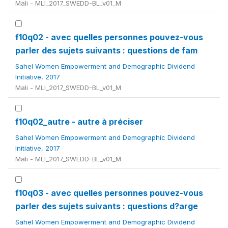
Mali - MLI_2017_SWEDD-BL_v01_M
f10q02 - avec quelles personnes pouvez-vous
parler des sujets suivants : questions de fam
Sahel Women Empowerment and Demographic Dividend
Initiative, 2017
Mali - MLI_2017_SWEDD-BL_v01_M
f10q02_autre - autre à préciser
Sahel Women Empowerment and Demographic Dividend
Initiative, 2017
Mali - MLI_2017_SWEDD-BL_v01_M
f10q03 - avec quelles personnes pouvez-vous
parler des sujets suivants : questions d?arge
Sahel Women Empowerment and Demographic Dividend