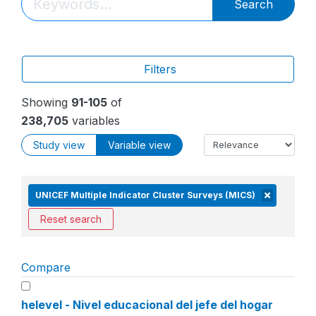
Search
Filters
Showing
91-105
of
238,705
variables
Study view
Variable view
UNICEF Multiple Indicator Cluster Surveys (MICS)
Reset search
Compare
helevel - Nivel educacional del jefe del hogar