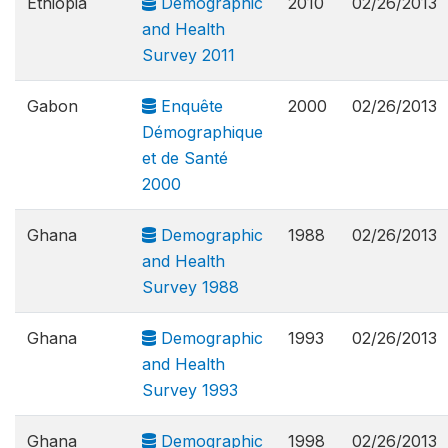
Ethiopia
Demographic
2010
02/26/2013
and Health
Survey 2011
Gabon
Enquête
2000
02/26/2013
Démographique
et de Santé
2000
Ghana
Demographic
1988
02/26/2013
and Health
Survey 1988
Ghana
Demographic
1993
02/26/2013
and Health
Survey 1993
Ghana
Demographic
1998
02/26/2013