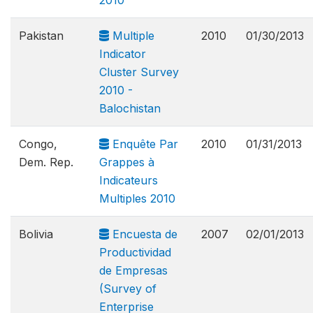
2010
Pakistan
Multiple
2010
01/30/2013
Indicator
Cluster Survey
2010 -
Balochistan
Congo,
Enquête Par
2010
01/31/2013
Dem. Rep.
Grappes à
Indicateurs
Multiples 2010
Bolivia
Encuesta de
2007
02/01/2013
Productividad
de Empresas
(Survey of
Enterprise