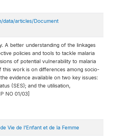
/data/articles/Document​
y. A better understanding of the linkages
tive policies and tools to tackle malaria
ons of potential vulnerability to malaria
 this work is on differences among socio-
the evidence available on two key issues:
tus (SES); and the utilisation,
 WP NO 01/03]
de Vie de l’Enfant et de la Femme