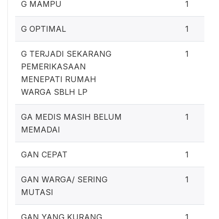
G MAMPU
1
G OPTIMAL
1
G TERJADI SEKARANG
1
PEMERIKASAAN
MENEPATI RUMAH
WARGA SBLH LP
GA MEDIS MASIH BELUM
1
MEMADAI
GAN CEPAT
1
GAN WARGA/ SERING
1
MUTASI
GAN YANG KURANG
1