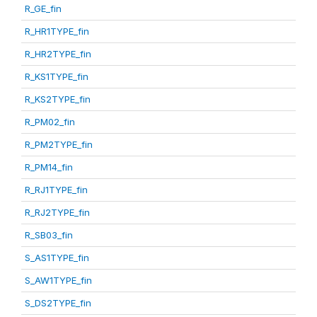
R_GE_fin
R_HR1TYPE_fin
R_HR2TYPE_fin
R_KS1TYPE_fin
R_KS2TYPE_fin
R_PM02_fin
R_PM2TYPE_fin
R_PM14_fin
R_RJ1TYPE_fin
R_RJ2TYPE_fin
R_SB03_fin
S_AS1TYPE_fin
S_AW1TYPE_fin
S_DS2TYPE_fin