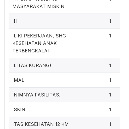
MASYARAKAT MISKIN
IH
1
ILIKI PEKERJAAN, SHG
1
KESEHATAN ANAK
TERBENGKALAI
ILITAS KURANG)
1
IMAL
1
INIMNYA FASILITAS.
1
ISKIN
1
ITAS KESEHATAN 12 KM
1