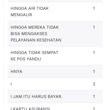
HINGGA AIR TIDAK
1
MENGALIR
HINGGA MEREKA TIDAK
1
BISA MENGAKSES
PELAYANAN KESEHATAN
HINGGA TIDAK SEMPAT
1
KE POS YANDU
HNYA
1
I
2
I JAM ITU HARUS BAYAR.
1
I KARTU ASURANSI
1