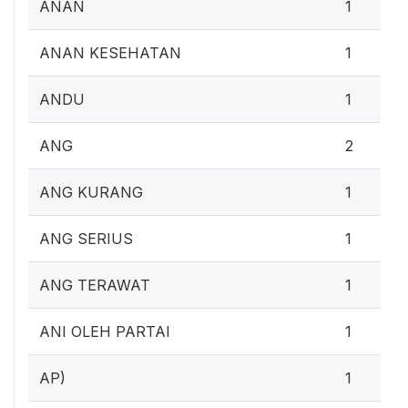
ANAN
1
ANAN KESEHATAN
1
ANDU
1
ANG
2
ANG KURANG
1
ANG SERIUS
1
ANG TERAWAT
1
ANI OLEH PARTAI
1
AP)
1