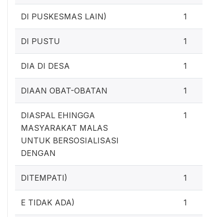
DI PUSKESMAS LAIN)
1
DI PUSTU
1
DIA DI DESA
1
DIAAN OBAT-OBATAN
1
DIASPAL EHINGGA
1
MASYARAKAT MALAS
UNTUK BERSOSIALISASI
DENGAN
DITEMPATI)
1
E TIDAK ADA)
1