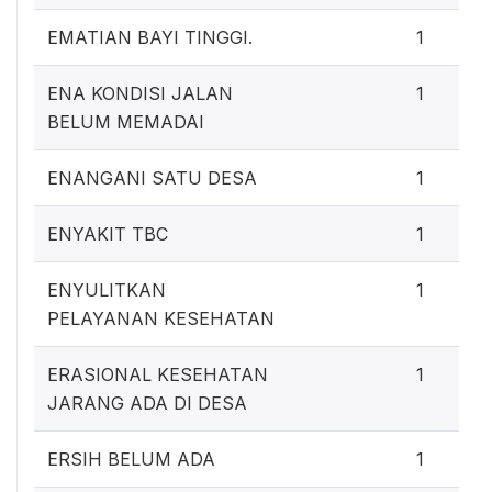
EMATIAN BAYI TINGGI.
1
ENA KONDISI JALAN
1
BELUM MEMADAI
ENANGANI SATU DESA
1
ENYAKIT TBC
1
ENYULITKAN
1
PELAYANAN KESEHATAN
ERASIONAL KESEHATAN
1
JARANG ADA DI DESA
ERSIH BELUM ADA
1