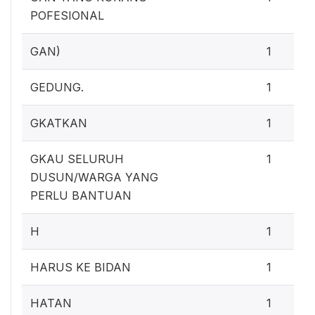
POFESIONAL
GAN)
1
GEDUNG.
1
GKATKAN
1
GKAU SELURUH
1
DUSUN/WARGA YANG
PERLU BANTUAN
H
1
HARUS KE BIDAN
1
HATAN
1