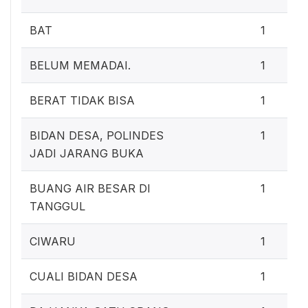
BAT
1
BELUM MEMADAI.
1
BERAT TIDAK BISA
1
BIDAN DESA, POLINDES
1
JADI JARANG BUKA
BUANG AIR BESAR DI
1
TANGGUL
CIWARU
1
CUALI BIDAN DESA
1