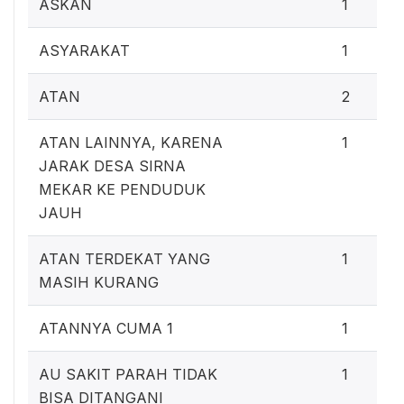
ASKAN
1
ASYARAKAT
1
ATAN
2
ATAN LAINNYA, KARENA
1
JARAK DESA SIRNA
MEKAR KE PENDUDUK
JAUH
ATAN TERDEKAT YANG
1
MASIH KURANG
ATANNYA CUMA 1
1
AU SAKIT PARAH TIDAK
1
BISA DITANGANI