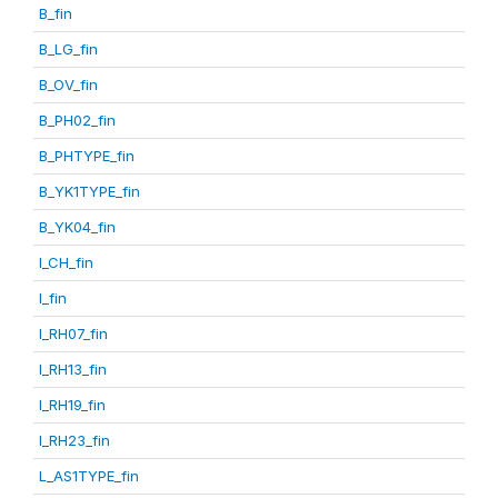
B_fin
B_LG_fin
B_OV_fin
B_PH02_fin
B_PHTYPE_fin
B_YK1TYPE_fin
B_YK04_fin
I_CH_fin
I_fin
I_RH07_fin
I_RH13_fin
I_RH19_fin
I_RH23_fin
L_AS1TYPE_fin