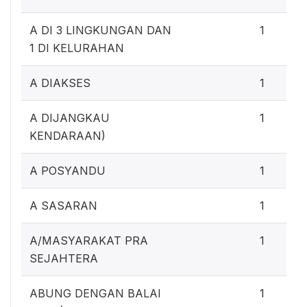
A DI 3 LINGKUNGAN DAN
1
1 DI KELURAHAN
A DIAKSES
1
A DIJANGKAU
1
KENDARAAN)
A POSYANDU
1
A SASARAN
1
A/MASYARAKAT PRA
1
SEJAHTERA
ABUNG DENGAN BALAI
1