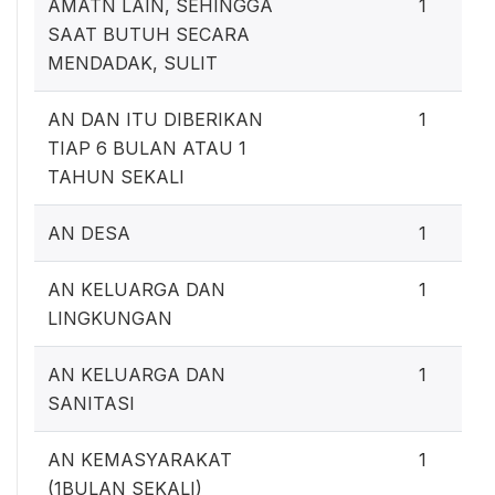
AMATN LAIN, SEHINGGA
1
SAAT BUTUH SECARA
MENDADAK, SULIT
AN DAN ITU DIBERIKAN
1
TIAP 6 BULAN ATAU 1
TAHUN SEKALI
AN DESA
1
AN KELUARGA DAN
1
LINGKUNGAN
AN KELUARGA DAN
1
SANITASI
AN KEMASYARAKAT
1
(1BULAN SEKALI)