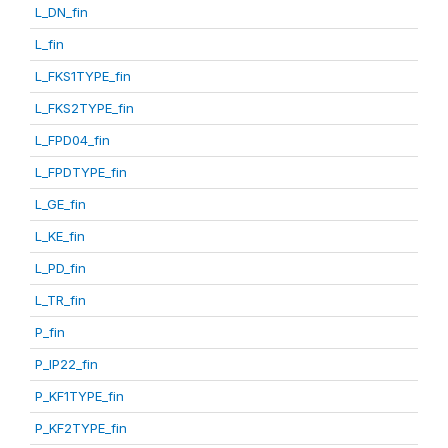
L_DN_fin
L_fin
L_FKS1TYPE_fin
L_FKS2TYPE_fin
L_FPD04_fin
L_FPDTYPE_fin
L_GE_fin
L_KE_fin
L_PD_fin
L_TR_fin
P_fin
P_IP22_fin
P_KF1TYPE_fin
P_KF2TYPE_fin