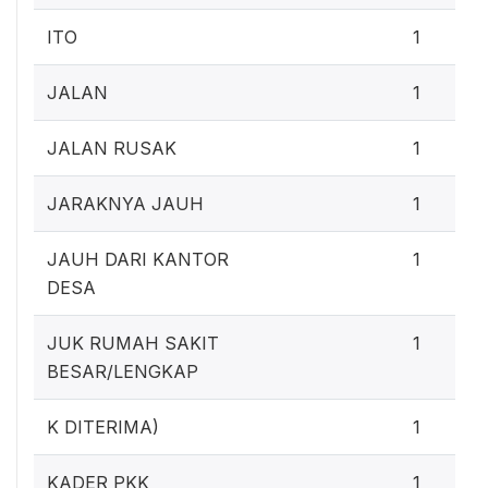
ITO
1
JALAN
1
JALAN RUSAK
1
JARAKNYA JAUH
1
JAUH DARI KANTOR
1
DESA
JUK RUMAH SAKIT
1
BESAR/LENGKAP
K DITERIMA)
1
KADER PKK
1