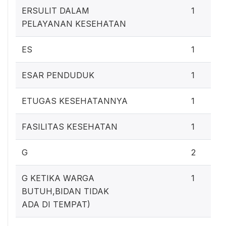
ERSULIT DALAM
1
PELAYANAN KESEHATAN
ES
1
ESAR PENDUDUK
1
ETUGAS KESEHATANNYA
1
FASILITAS KESEHATAN
1
G
2
G KETIKA WARGA
1
BUTUH,BIDAN TIDAK
ADA DI TEMPAT)