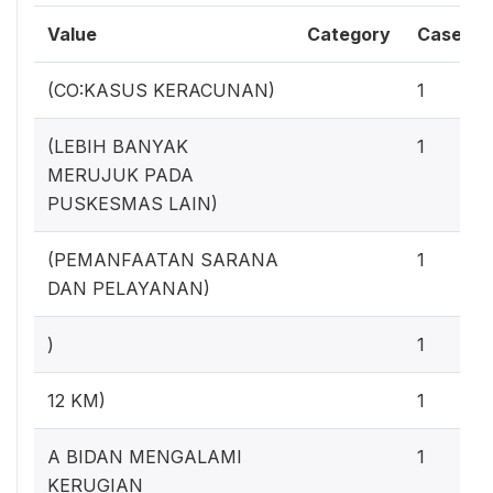
Value
Category
Cases
(CO:KASUS KERACUNAN)
1
(LEBIH BANYAK
1
MERUJUK PADA
PUSKESMAS LAIN)
(PEMANFAATAN SARANA
1
DAN PELAYANAN)
)
1
12 KM)
1
A BIDAN MENGALAMI
1
KERUGIAN