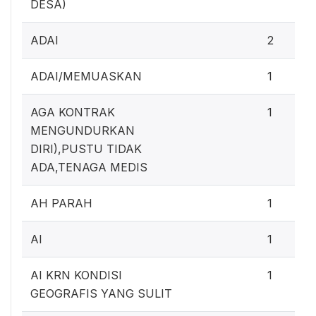
DESA)
ADAI
2
ADAI/MEMUASKAN
1
AGA KONTRAK
1
MENGUNDURKAN
DIRI),PUSTU TIDAK
ADA,TENAGA MEDIS
AH PARAH
1
AI
1
AI KRN KONDISI
1
GEOGRAFIS YANG SULIT