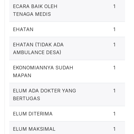
ECARA BAIK OLEH
1
TENAGA MEDIS
EHATAN
1
EHATAN (TIDAK ADA
1
AMBULANCE DESA)
EKONOMIANNYA SUDAH
1
MAPAN
ELUM ADA DOKTER YANG
1
BERTUGAS
ELUM DITERIMA
1
ELUM MAKSIMAL
1