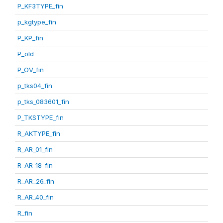
P_KF3TYPE_fin
p_kgtype_fin
P_KP_fin
P_old
P_OV_fin
p_tks04_fin
p_tks_083601_fin
P_TKSTYPE_fin
R_AKTYPE_fin
R_AR_01_fin
R_AR_18_fin
R_AR_26_fin
R_AR_40_fin
R_fin