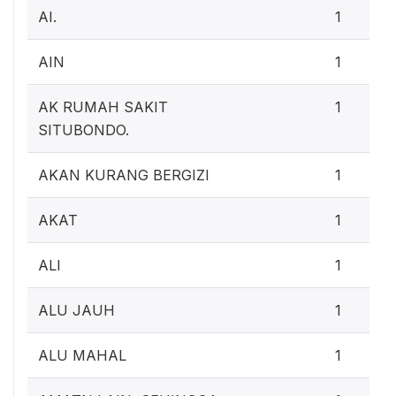
AI.
1
AIN
1
AK RUMAH SAKIT
1
SITUBONDO.
AKAN KURANG BERGIZI
1
AKAT
1
ALI
1
ALU JAUH
1
ALU MAHAL
1