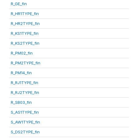
R_GE_fin
R_HR1TYPE_fin
R_HR2TYPE_fin
R_KS1TYPE_fin
R_KS2TYPE_fin
R_PM02_fin
R_PM2TYPE_fin
R_PM14_fin
R_RJ1TYPE_fin
R_RJ2TYPE_fin
R_SB03_fin
S_AS1TYPE_fin
S_AW1TYPE_fin
S_DS2TYPE_fin