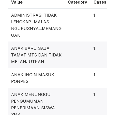
Value
Category
Cases
ADMINISTRASI TIDAK
1
LENGKAP...MALAS
NGURUSNYA...MEMANG
GAK
ANAK BARU SAJA
1
TAMAT MTS DAN TIDAK
MELANJUTKAN
ANAK INGIN MASUK
1
PONPES
ANAK MENUNGGU
1
PENGUMUMAN
PENERIMAAN SISWA
SMA