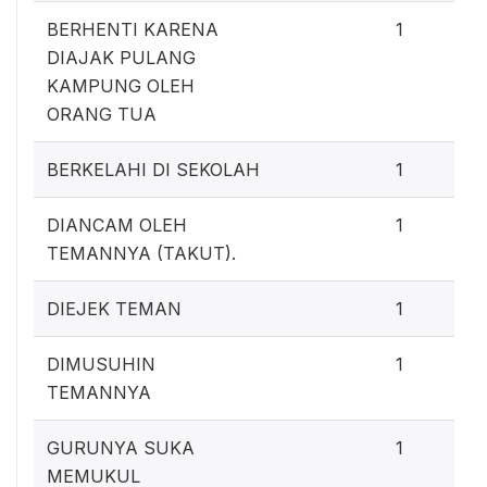
BERHENTI KARENA
1
DIAJAK PULANG
KAMPUNG OLEH
ORANG TUA
BERKELAHI DI SEKOLAH
1
DIANCAM OLEH
1
TEMANNYA (TAKUT).
DIEJEK TEMAN
1
DIMUSUHIN
1
TEMANNYA
GURUNYA SUKA
1
MEMUKUL