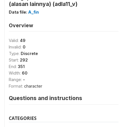
(alasan lainnya) (adla11_v)
Data file:
A_fin
Overview
Valid:
49
Invalid:
0
Type:
Discrete
Start:
292
End:
351
Width:
60
Range:
-
Format:
character
Questions and instructions
CATEGORIES