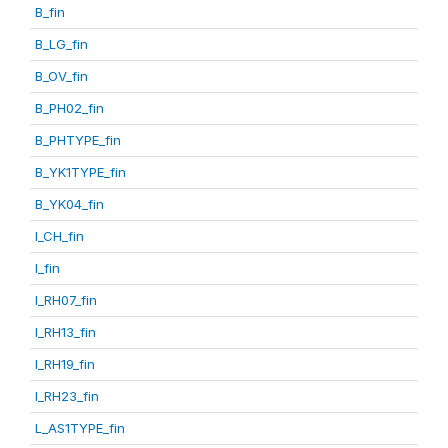
B_fin
B_LG_fin
B_OV_fin
B_PH02_fin
B_PHTYPE_fin
B_YK1TYPE_fin
B_YK04_fin
I_CH_fin
I_fin
I_RH07_fin
I_RH13_fin
I_RH19_fin
I_RH23_fin
L_AS1TYPE_fin