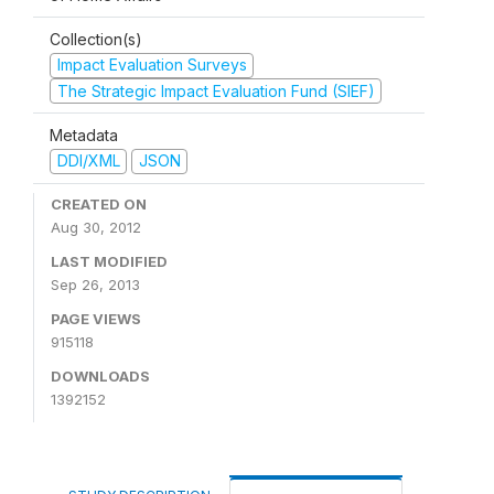
Collection(s)
Impact Evaluation Surveys
The Strategic Impact Evaluation Fund (SIEF)
Metadata
DDI/XML
JSON
CREATED ON
Aug 30, 2012
LAST MODIFIED
Sep 26, 2013
PAGE VIEWS
915118
DOWNLOADS
1392152