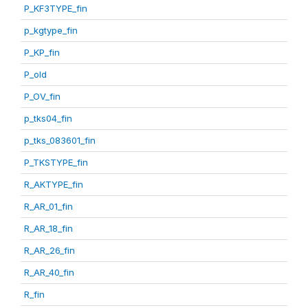
P_KF3TYPE_fin
p_kgtype_fin
P_KP_fin
P_old
P_OV_fin
p_tks04_fin
p_tks_083601_fin
P_TKSTYPE_fin
R_AKTYPE_fin
R_AR_01_fin
R_AR_18_fin
R_AR_26_fin
R_AR_40_fin
R_fin