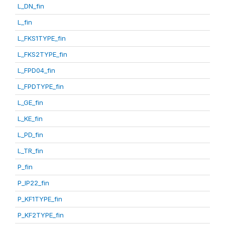
L_DN_fin
L_fin
L_FKS1TYPE_fin
L_FKS2TYPE_fin
L_FPD04_fin
L_FPDTYPE_fin
L_GE_fin
L_KE_fin
L_PD_fin
L_TR_fin
P_fin
P_IP22_fin
P_KF1TYPE_fin
P_KF2TYPE_fin