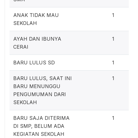
ANAK TIDAK MAU
1
SEKOLAH
AYAH DAN IBUNYA
1
CERAI
BARU LULUS SD
1
BARU LULUS, SAAT INI
1
BARU MENUNGGU
PENGUMUMAN DARI
SEKOLAH
BARU SAJA DITERIMA
1
DI SMP, BELUM ADA
KEGIATAN SEKOLAH