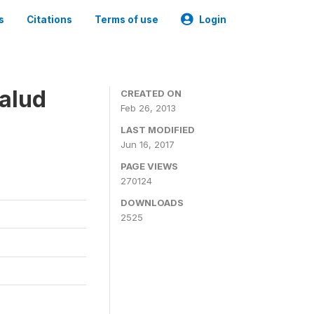
s
Citations
Terms of use
Login
alud
CREATED ON
Feb 26, 2013
LAST MODIFIED
Jun 16, 2017
PAGE VIEWS
270124
DOWNLOADS
2525