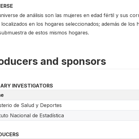
VERSE
niverse de análisis son las mujeres en edad fértil y sus c
 localizados en los hogares seleccionados; además de los
submuestra de estos mismos hogares.
oducers and sponsors
MARY INVESTIGATORS
e
sterio de Salud y Deportes
ituto Nacional de Estadística
DUCERS