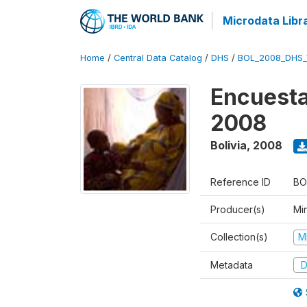
Microdata Libr
Home
/
Central Data Catalog
/
DHS
/
BOL_2008_DHS_
Encuesta
2008
Bolivia
,
2008
Reference ID
BO
Producer(s)
Min
Collection(s)
M
Metadata
D