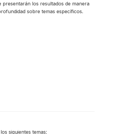
e presentarán los resultados de manera
profundidad sobre temas específicos.
os siguientes temas: