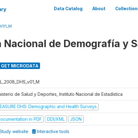
ary
Data Catalog
About
Collection
V01_M
 Nacional de Demografía y S
GET MICRODATA
L_2008_DHS_v01_M
isterio de Salud y Deportes, Instituto Nacional de Estadística
EASURE DHS: Demographic and Health Surveys
ocumentation in PDF
DDI/XML
JSON
Study website
Interactive tools