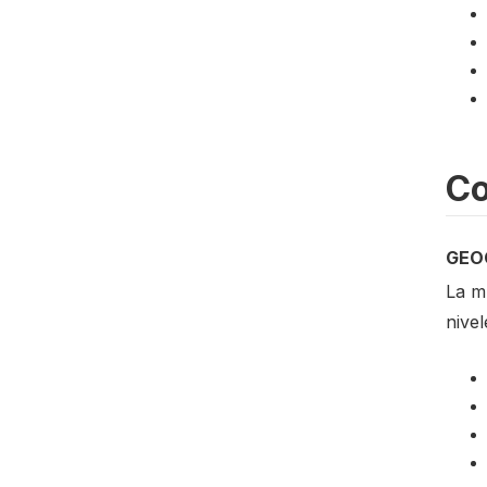
Co
GEO
La m
nivel