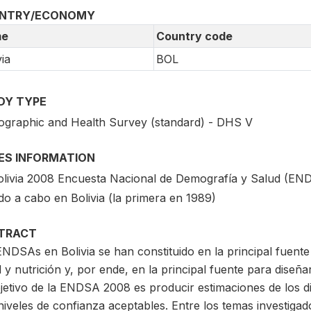
NTRY/ECONOMY
e
Country code
via
BOL
DY TYPE
graphic and Health Survey (standard) - DHS V
IES INFORMATION
olivia 2008 Encuesta Nacional de Demografía y Salud (ENDS
do a cabo en Bolivia (la primera en 1989)
TRACT
NDSAs en Bolivia se han constituido en la principal fuente
 y nutrición y, por ende, en la principal fuente para diseñar
jetivo de la ENDSA 2008 es producir estimaciones de los di
niveles de confianza aceptables. Entre los temas investiga