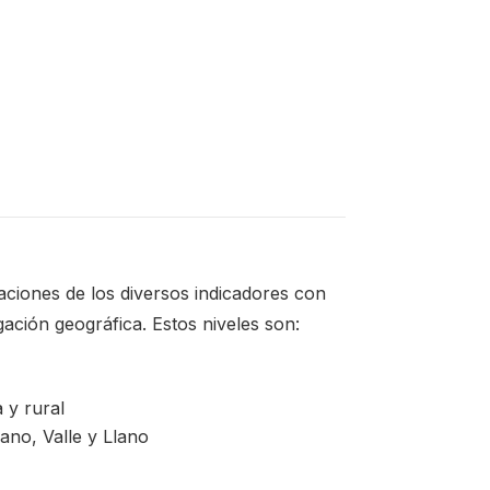
ciones de los diversos indicadores con
ación geográfica. Estos niveles son:
 y rural
lano, Valle y Llano