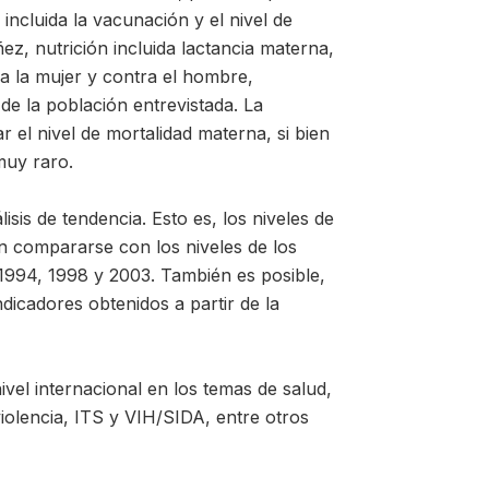
incluida la vacunación y el nivel de
ñez, nutrición incluida lactancia materna,
ra la mujer y contra el hombre,
e la población entrevistada. La
el nivel de mortalidad materna, si bien
muy raro.
sis de tendencia. Esto es, los niveles de
n compararse con los niveles de los
1994, 1998 y 2003. También es posible,
icadores obtenidos a partir de la
vel internacional en los temas de salud,
violencia, ITS y VIH/SIDA, entre otros