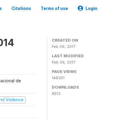
s
Citations
Terms of use
Login
014
CREATED ON
Feb 09, 2017
LAST MODIFIED
Feb 09, 2017
PAGE VIEWS
148301
Nacional de
DOWNLOADS
8613
 and Violence