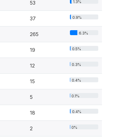
1.3%
53
0.9%
37
6.3%
265
0.5%
19
0.3%
12
0.4%
15
0.1%
5
0.4%
18
0%
2