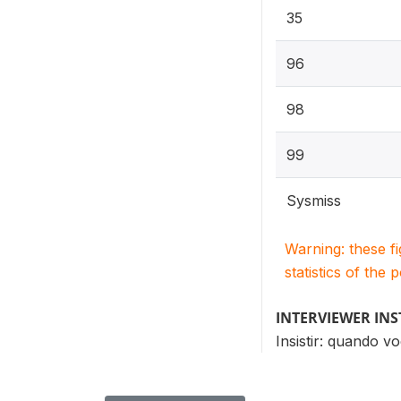
35
96
98
99
Sysmiss
Warning: these f
statistics of the 
INTERVIEWER IN
Insistir: quando 