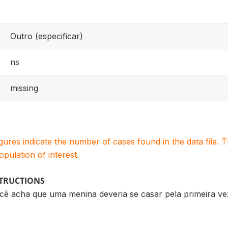
Outro (especificar)
ns
missing
igures indicate the number of cases found in the data file
population of interest.
STRUCTIONS
você acha que uma menina deveria se casar pela primeira v