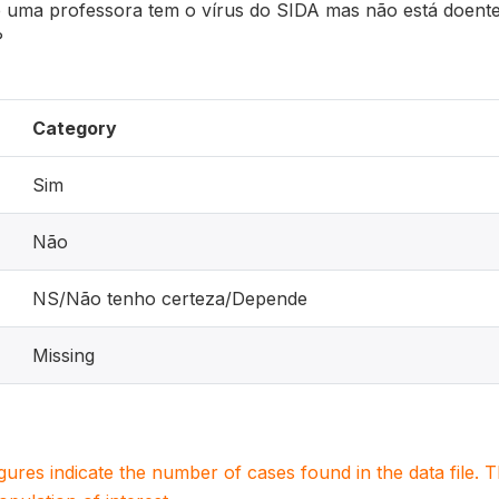
e uma professora tem o vírus do SIDA mas não está doente 
?
Category
Sim
Não
NS/Não tenho certeza/Depende
Missing
igures indicate the number of cases found in the data file