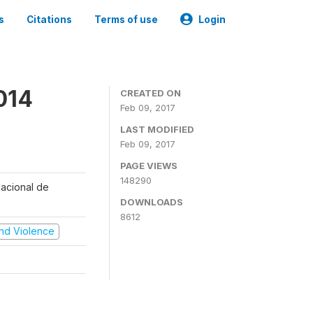
s
Citations
Terms of use
Login
014
CREATED ON
Feb 09, 2017
LAST MODIFIED
Feb 09, 2017
PAGE VIEWS
148290
Nacional de
DOWNLOADS
8612
 and Violence