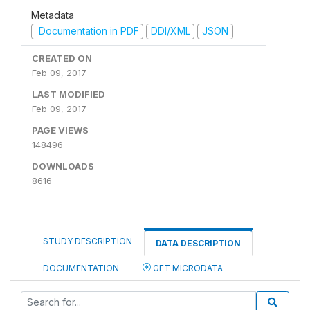
Metadata
Documentation in PDF
DDI/XML
JSON
CREATED ON
Feb 09, 2017
LAST MODIFIED
Feb 09, 2017
PAGE VIEWS
148496
DOWNLOADS
8616
STUDY DESCRIPTION
DATA DESCRIPTION
DOCUMENTATION
GET MICRODATA