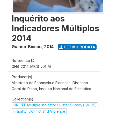
Inquérito aos
Indicadores Múltiplos
2014
Guinea-Bissau
,
2014
GET MICRODATA
Reference ID
GNB_2014_MICS_v01_M
Producer(s)
Ministerio da Economia e Financas, Direccao
Geral do Plano, Instituto Nacional de Estatistica
Collection(s)
UNICEF Multiple Indicator Cluster Surveys (MICS)
Fragility, Conflict and Violence