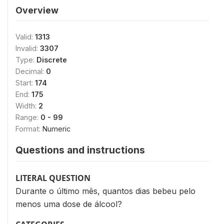
Overview
Valid:
1313
Invalid:
3307
Type:
Discrete
Decimal:
0
Start:
174
End:
175
Width:
2
Range:
0 - 99
Format:
Numeric
Questions and instructions
LITERAL QUESTION
Durante o último mês, quantos dias bebeu pelo
menos uma dose de álcool?