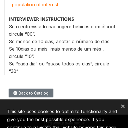
population of interest.
INTERVIEWER INSTRUCTIONS
Se o entrevistado não ingere bebidas com álcool
circule “00”.
Se menos de 10 dias, anotar o número de dias.
Se 10dias ou mais, mais menos de um mês ,
circule “10”.
Se “cada dia” ou “quase todos os dias”, circule
“30”
Back to Catalog
×
This site uses cookies to optimize functionality and
give you the best possible experience. If you
continue to navigate this website beyond this page,