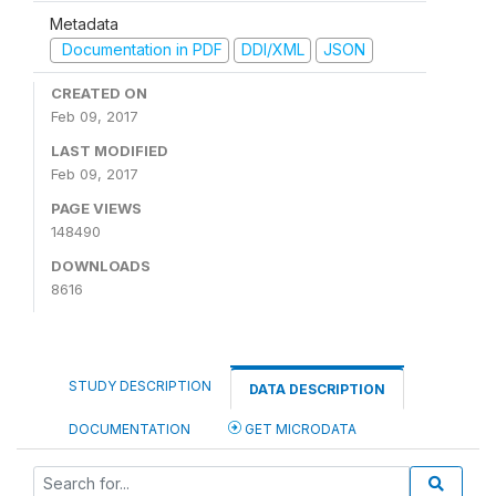
Metadata
Documentation in PDF
DDI/XML
JSON
CREATED ON
Feb 09, 2017
LAST MODIFIED
Feb 09, 2017
PAGE VIEWS
148490
DOWNLOADS
8616
STUDY DESCRIPTION
DATA DESCRIPTION
DOCUMENTATION
GET MICRODATA