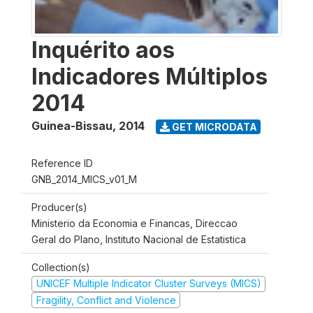
Inquérito aos
Indicadores Múltiplos
2014
Guinea-Bissau
,
2014
GET MICRODATA
Reference ID
GNB_2014_MICS_v01_M
Producer(s)
Ministerio da Economia e Financas, Direccao
Geral do Plano, Instituto Nacional de Estatistica
Collection(s)
UNICEF Multiple Indicator Cluster Surveys (MICS)
Fragility, Conflict and Violence