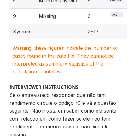
5
Muito insatisfeito
9
0%
9
Missing
0
Sysmiss
2617
Warning: these figures indicate the number of
cases found in the data file. They cannot be
interpreted as summary statistics of the
population of interest.
INTERVIEWER INSTRUCTIONS
Se o entrevistado responder que não tem
rendimento circule o código “0”e vá a questão
seguinte. Não insista em saber como ele sente
com relação em como fazer se ele não tem
rendimento, ao menos que ele não diga ele
mesmo.