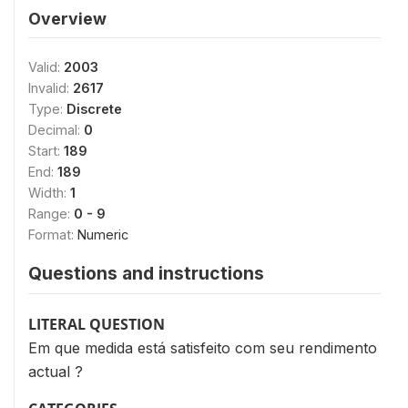
Overview
Valid:
2003
Invalid:
2617
Type:
Discrete
Decimal:
0
Start:
189
End:
189
Width:
1
Range:
0 - 9
Format:
Numeric
Questions and instructions
LITERAL QUESTION
Em que medida está satisfeito com seu rendimento
actual ?