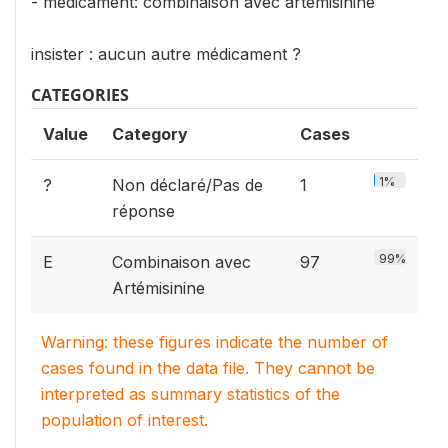
- médicament: combinaison avec artémisinine
insister : aucun autre médicament ?
CATEGORIES
Value
Category
Cases
1%
?
Non déclaré/Pas de
1
réponse
99%
E
Combinaison avec
97
Artémisinine
Warning: these figures indicate the number of
cases found in the data file. They cannot be
interpreted as summary statistics of the
population of interest.