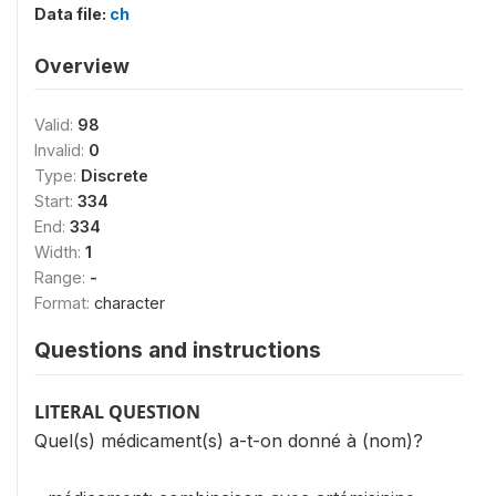
Data file:
ch
Overview
Valid:
98
Invalid:
0
Type:
Discrete
Start:
334
End:
334
Width:
1
Range:
-
Format:
character
Questions and instructions
LITERAL QUESTION
Quel(s) médicament(s) a-t-on donné à (nom)?