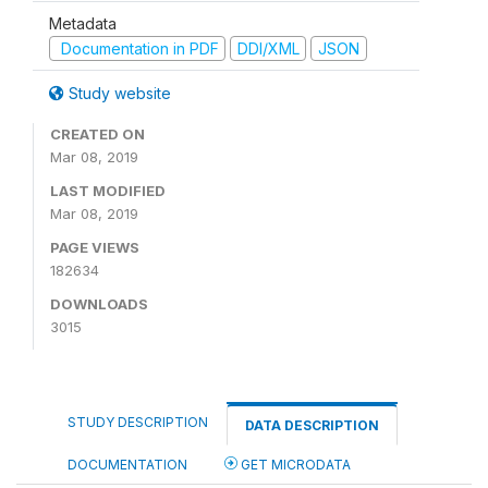
Metadata
Documentation in PDF
DDI/XML
JSON
Study website
CREATED ON
Mar 08, 2019
LAST MODIFIED
Mar 08, 2019
PAGE VIEWS
182634
DOWNLOADS
3015
STUDY DESCRIPTION
DATA DESCRIPTION
DOCUMENTATION
GET MICRODATA