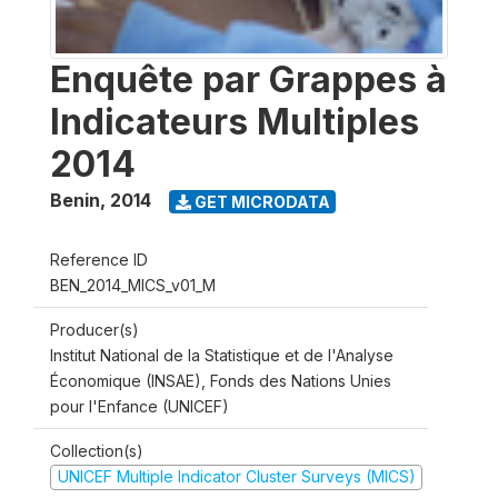
Enquête par Grappes à
Indicateurs Multiples
2014
Benin
,
2014
GET MICRODATA
Reference ID
BEN_2014_MICS_v01_M
Producer(s)
Institut National de la Statistique et de l'Analyse
Économique (INSAE), Fonds des Nations Unies
pour l'Enfance (UNICEF)
Collection(s)
UNICEF Multiple Indicator Cluster Surveys (MICS)