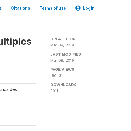
s
Citations
Terms of use
Login
ltiples
CREATED ON
Mar 08, 2019
LAST MODIFIED
Mar 08, 2019
PAGE VIEWS
180431
DOWNLOADS
Fonds des
3011