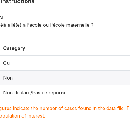
instructions
ON
déjà allé(e) à l'école ou l'école maternelle ?
Category
Oui
Non
Non déclaré/Pas de réponse
igures indicate the number of cases found in the data file
population of interest.