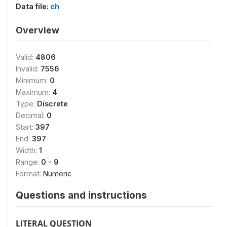
Data file:
ch
Overview
Valid:
4806
Invalid:
7556
Minimum:
0
Maximum:
4
Type:
Discrete
Decimal:
0
Start:
397
End:
397
Width:
1
Range:
0 - 9
Format:
Numeric
Questions and instructions
LITERAL QUESTION