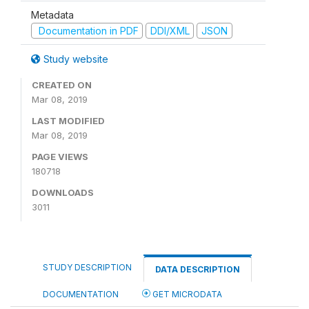
Metadata
Documentation in PDF
DDI/XML
JSON
Study website
CREATED ON
Mar 08, 2019
LAST MODIFIED
Mar 08, 2019
PAGE VIEWS
180718
DOWNLOADS
3011
STUDY DESCRIPTION
DATA DESCRIPTION
DOCUMENTATION
GET MICRODATA