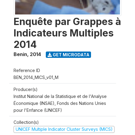
Enquête par Grappes à
Indicateurs Multiples
2014
Benin
,
2014
GET MICRODATA
Reference ID
BEN_2014_MICS_v01_M
Producer(s)
Institut National de la Statistique et de l'Analyse
Économique (INSAE), Fonds des Nations Unies
pour l'Enfance (UNICEF)
Collection(s)
UNICEF Multiple Indicator Cluster Surveys (MICS)