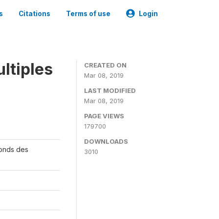
s
Citations
Terms of use
Login
ltiples
CREATED ON
Mar 08, 2019
LAST MODIFIED
Mar 08, 2019
PAGE VIEWS
179700
DOWNLOADS
Fonds des
3010