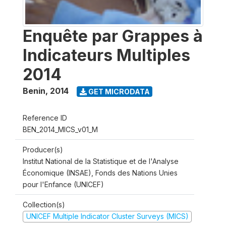
Enquête par Grappes à
Indicateurs Multiples
2014
Benin
,
2014
GET MICRODATA
Reference ID
BEN_2014_MICS_v01_M
Producer(s)
Institut National de la Statistique et de l'Analyse
Économique (INSAE), Fonds des Nations Unies
pour l'Enfance (UNICEF)
Collection(s)
UNICEF Multiple Indicator Cluster Surveys (MICS)