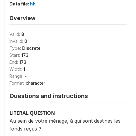
Data file:
hh
Overview
Valid:
8
Invalid:
0
Type:
Discrete
Start:
173
End:
173
Width:
1
Range:
-
Format:
character
Questions and instructions
LITERAL QUESTION
Au sein de votre ménage, à qui sont destinés les
fonds reçus ?