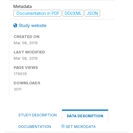
Metadata
Documentation in PDF
DDI/XML
JSON
Study website
CREATED ON
Mar 08, 2019
LAST MODIFIED
Mar 08, 2019
PAGE VIEWS
179935
DOWNLOADS
3011
STUDY DESCRIPTION
DATA DESCRIPTION
DOCUMENTATION
GET MICRODATA