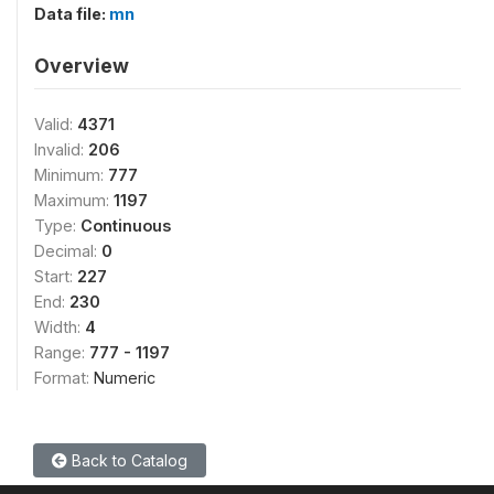
Data file:
mn
Overview
Valid:
4371
Invalid:
206
Minimum:
777
Maximum:
1197
Type:
Continuous
Decimal:
0
Start:
227
End:
230
Width:
4
Range:
777 - 1197
Format:
Numeric
Back to Catalog