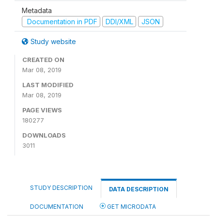
Metadata
Documentation in PDF
DDI/XML
JSON
Study website
CREATED ON
Mar 08, 2019
LAST MODIFIED
Mar 08, 2019
PAGE VIEWS
180277
DOWNLOADS
3011
STUDY DESCRIPTION
DATA DESCRIPTION
DOCUMENTATION
GET MICRODATA