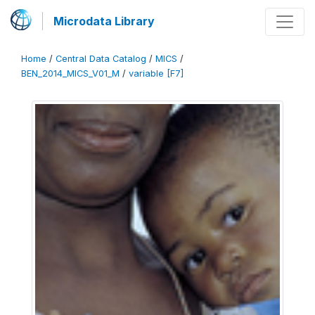
Microdata Library
Home
/
Central Data Catalog
/
MICS
/
BEN_2014_MICS_V01_M
/
variable [F7]