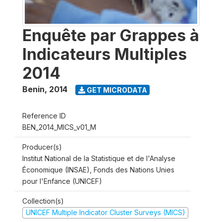
Enquête par Grappes à
Indicateurs Multiples
2014
Benin
,
2014
GET MICRODATA
Reference ID
BEN_2014_MICS_v01_M
Producer(s)
Institut National de la Statistique et de l'Analyse
Économique (INSAE), Fonds des Nations Unies
pour l'Enfance (UNICEF)
Collection(s)
UNICEF Multiple Indicator Cluster Surveys (MICS)