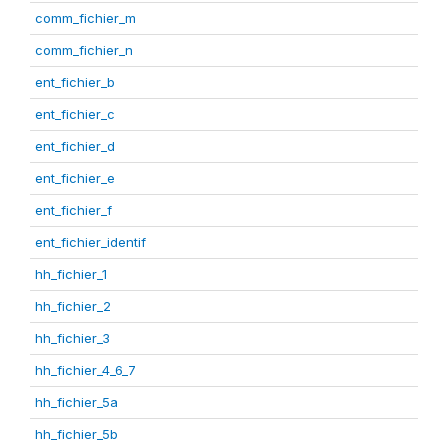
comm_fichier_m
comm_fichier_n
ent_fichier_b
ent_fichier_c
ent_fichier_d
ent_fichier_e
ent_fichier_f
ent_fichier_identif
hh_fichier_1
hh_fichier_2
hh_fichier_3
hh_fichier_4_6_7
hh_fichier_5a
hh_fichier_5b