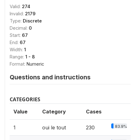
Valid:
274
Invalid:
2179
Type:
Discrete
Decimal:
0
Start:
67
End:
67
Width:
1
Range:
1 - 8
Format:
Numeric
Questions and instructions
CATEGORIES
Value
Category
Cases
83.9%
1
oui le tout
230