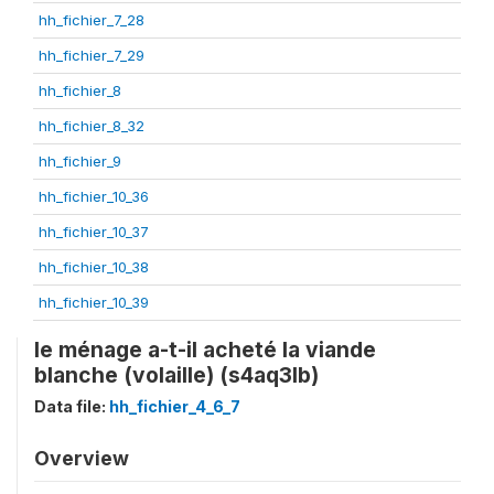
hh_fichier_7_28
hh_fichier_7_29
hh_fichier_8
hh_fichier_8_32
hh_fichier_9
hh_fichier_10_36
hh_fichier_10_37
hh_fichier_10_38
hh_fichier_10_39
le ménage a-t-il acheté la viande
blanche (volaille) (s4aq3lb)
Data file:
hh_fichier_4_6_7
Overview