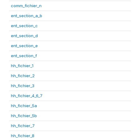
comm_fichier_n
ent_section_a_b
ent_section_c
ent_section_d
ent_section_e
ent_section_f
hh_fichier_1
hh_fichier_2
hh_fichier_3
hh_fichier_4_6_7
hh_fichier_5a
hh_fichier_5b
hh_fichier_7
hh_fichier_8