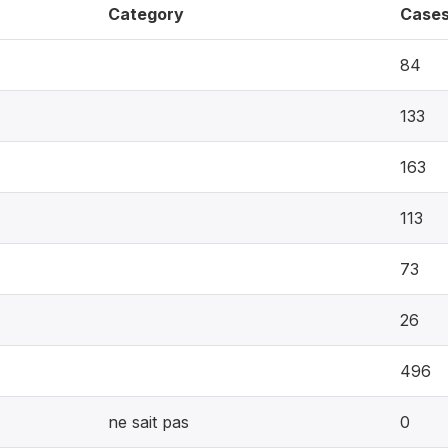
Category
Case
84
133
163
113
73
26
496
ne sait pas
0