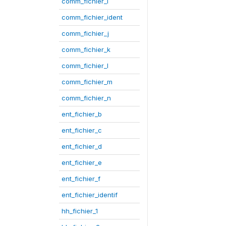
comm_fichier_i
comm_fichier_ident
comm_fichier_j
comm_fichier_k
comm_fichier_l
comm_fichier_m
comm_fichier_n
ent_fichier_b
ent_fichier_c
ent_fichier_d
ent_fichier_e
ent_fichier_f
ent_fichier_identif
hh_fichier_1