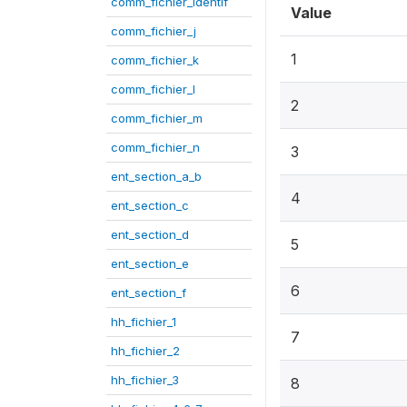
comm_fichier_identif
Value
comm_fichier_j
1
comm_fichier_k
comm_fichier_l
2
comm_fichier_m
comm_fichier_n
3
ent_section_a_b
4
ent_section_c
ent_section_d
5
ent_section_e
6
ent_section_f
hh_fichier_1
7
hh_fichier_2
hh_fichier_3
8