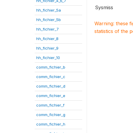
hh_fichier_4_6_7
Sysmiss
hh_fichier_5a
hh_fichier_5b
Warning: these f
hh_fichier_7
statistics of the 
hh_fichier_8
hh_fichier_9
hh_fichier_10
comm_fichier_b
comm_fichier_c
comm_fichier_d
comm_fichier_e
comm_fichier_f
comm_fichier_g
comm_fichier_h