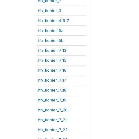
hh_fichier_2
hh_fichier_3
hh_fichier_4_6_7
hh_fichier_5a
hh_fichier_5b
hh_fichier_7_13
hh_fichier_7_15
hh_fichier_7_16
hh_fichier_7_17
hh_fichier_7_18
hh_fichier_7_19
hh_fichier_7_20
hh_fichier_7_21
hh_fichier_7_22