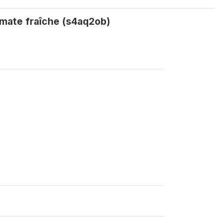
omate fraîche (s4aq2ob)