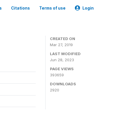
s
Citations
Terms of use
Login
CREATED ON
Mar 27, 2019
LAST MODIFIED
Jun 28, 2023
PAGE VIEWS
393659
DOWNLOADS
2920