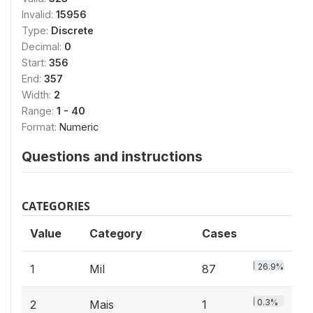
Invalid:
15956
Type:
Discrete
Decimal:
0
Start:
356
End:
357
Width:
2
Range:
1 - 40
Format:
Numeric
Questions and instructions
CATEGORIES
Value
Category
Cases
26.9%
1
Mil
87
0.3%
2
Mais
1