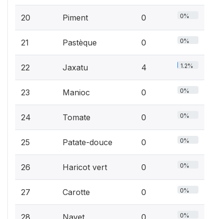
0%
20
Piment
0
0%
21
Pastèque
0
1.2%
22
Jaxatu
4
0%
23
Manioc
0
0%
24
Tomate
0
0%
25
Patate-douce
0
0%
26
Haricot vert
0
0%
27
Carotte
0
0%
28
Navet
0