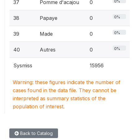
0%
37
Pomme d'acajou
0
0%
38
Papaye
0
0%
39
Made
0
0%
40
Autres
0
Sysmiss
15956
Warning: these figures indicate the number of
cases found in the data file. They cannot be
interpreted as summary statistics of the
population of interest.
Back to Catalog