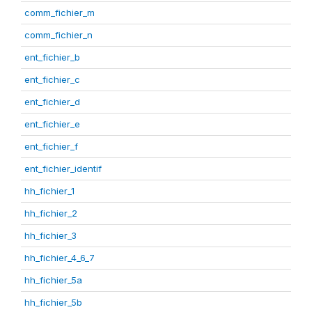
comm_fichier_m
comm_fichier_n
ent_fichier_b
ent_fichier_c
ent_fichier_d
ent_fichier_e
ent_fichier_f
ent_fichier_identif
hh_fichier_1
hh_fichier_2
hh_fichier_3
hh_fichier_4_6_7
hh_fichier_5a
hh_fichier_5b