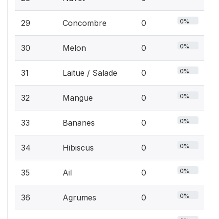
0%
29
Concombre
0
0%
30
Melon
0
0%
31
Laitue / Salade
0
0%
32
Mangue
0
0%
33
Bananes
0
0%
34
Hibiscus
0
0%
35
Ail
0
0%
36
Agrumes
0