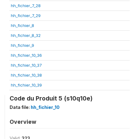
hh_fichier_7_28
hh_fichier_7_29
hh_fichier_8
hh_fichier_8_32
hh_fichier_9
hh_fichier_10_36
hh_fichier_10_37
hh_fichier_10_38
hh_fichier_10_39
Code du Produit 5 (s10q10e)
Data file:
hh_fichier_10
Overview
Valid:
323