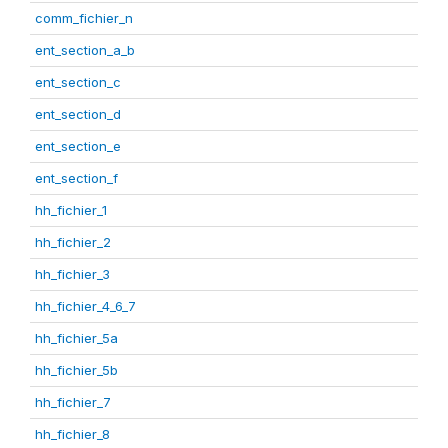
comm_fichier_n
ent_section_a_b
ent_section_c
ent_section_d
ent_section_e
ent_section_f
hh_fichier_1
hh_fichier_2
hh_fichier_3
hh_fichier_4_6_7
hh_fichier_5a
hh_fichier_5b
hh_fichier_7
hh_fichier_8