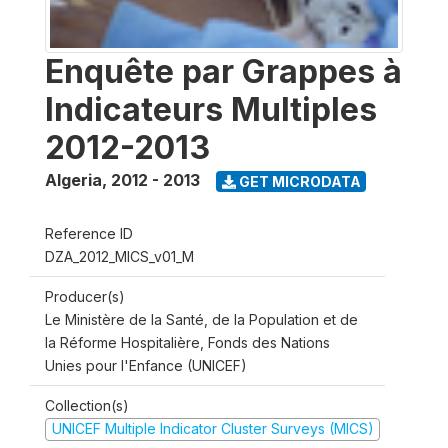
Enquête par Grappes à
Indicateurs Multiples
2012-2013
Algeria
,
2012 - 2013
GET MICRODATA
Reference ID
DZA_2012_MICS_v01_M
Producer(s)
Le Ministère de la Santé, de la Population et de
la Réforme Hospitalière, Fonds des Nations
Unies pour l'Enfance (UNICEF)
Collection(s)
UNICEF Multiple Indicator Cluster Surveys (MICS)