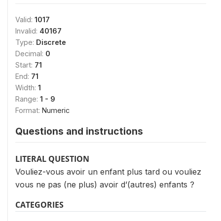
Valid:
1017
Invalid:
40167
Type:
Discrete
Decimal:
0
Start:
71
End:
71
Width:
1
Range:
1 - 9
Format:
Numeric
Questions and instructions
LITERAL QUESTION
Vouliez-vous avoir un enfant plus tard ou vouliez
vous ne pas (ne plus) avoir d’(autres) enfants ?
CATEGORIES