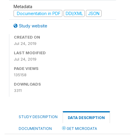
Metadata
Documentation in PDF
DDI/XML
JSON
Study website
CREATED ON
Jul 24, 2019
LAST MODIFIED
Jul 24, 2019
PAGE VIEWS
135158
DOWNLOADS
3311
STUDY DESCRIPTION
DATA DESCRIPTION
DOCUMENTATION
GET MICRODATA