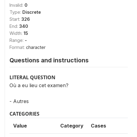
Invalid:
0
Type:
Discrete
Start:
326
End:
340
Width:
15
Range:
-
Format:
character
Questions and instructions
LITERAL QUESTION
Où a eu lieu cet examen?
- Autres
CATEGORIES
Value
Category
Cases