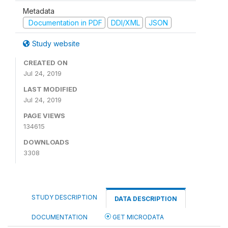
Metadata
Documentation in PDF
DDI/XML
JSON
Study website
CREATED ON
Jul 24, 2019
LAST MODIFIED
Jul 24, 2019
PAGE VIEWS
134615
DOWNLOADS
3308
STUDY DESCRIPTION
DATA DESCRIPTION
DOCUMENTATION
GET MICRODATA