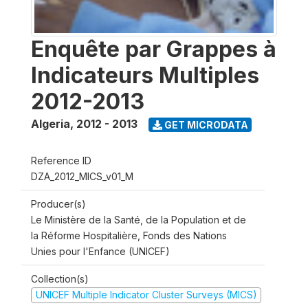
Enquête par Grappes à
Indicateurs Multiples
2012-2013
Algeria
,
2012 - 2013
GET MICRODATA
Reference ID
DZA_2012_MICS_v01_M
Producer(s)
Le Ministère de la Santé, de la Population et de
la Réforme Hospitalière, Fonds des Nations
Unies pour l'Enfance (UNICEF)
Collection(s)
UNICEF Multiple Indicator Cluster Surveys (MICS)