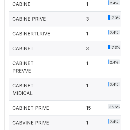
2.4%
CABINE
1
7.3%
CABINE PRIVE
3
2.4%
CABINERTLRIVE
1
7.3%
CABINET
3
2.4%
CABINET
1
PREVVE
2.4%
CABINET
1
MIDICAL
36.6%
CABINET PRIVE
15
2.4%
CABVINE PRIVE
1