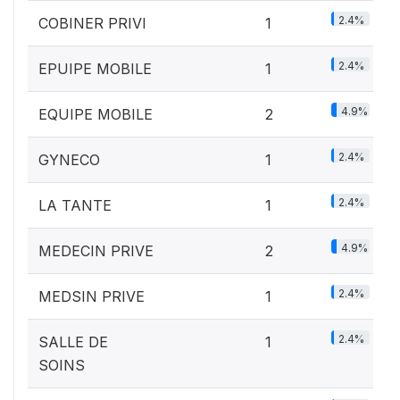
2.4%
COBINER PRIVI
1
2.4%
EPUIPE MOBILE
1
4.9%
EQUIPE MOBILE
2
2.4%
GYNECO
1
2.4%
LA TANTE
1
4.9%
MEDECIN PRIVE
2
2.4%
MEDSIN PRIVE
1
2.4%
SALLE DE
1
SOINS