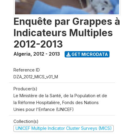
Enquête par Grappes à
Indicateurs Multiples
2012-2013
Algeria
,
2012 - 2013
GET MICRODATA
Reference ID
DZA_2012_MICS_v01_M
Producer(s)
Le Ministère de la Santé, de la Population et de
la Réforme Hospitalière, Fonds des Nations
Unies pour l'Enfance (UNICEF)
Collection(s)
UNICEF Multiple Indicator Cluster Surveys (MICS)