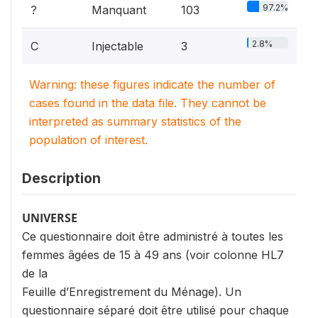
97.2%
?
Manquant
103
2.8%
C
Injectable
3
Warning: these figures indicate the number of
cases found in the data file. They cannot be
interpreted as summary statistics of the
population of interest.
Description
UNIVERSE
Ce questionnaire doit être administré à toutes les
femmes âgées de 15 à 49 ans (voir colonne HL7
de la
Feuille d’Enregistrement du Ménage). Un
questionnaire séparé doit être utilisé pour chaque