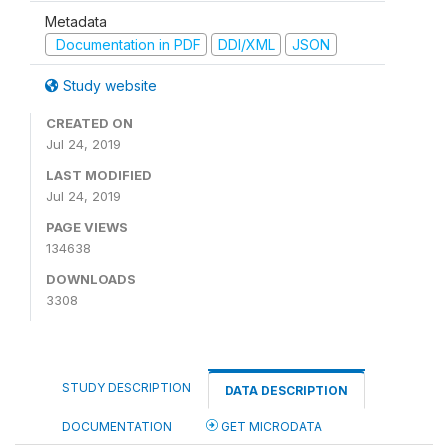
Metadata
Documentation in PDF
DDI/XML
JSON
Study website
CREATED ON
Jul 24, 2019
LAST MODIFIED
Jul 24, 2019
PAGE VIEWS
134638
DOWNLOADS
3308
STUDY DESCRIPTION
DATA DESCRIPTION
DOCUMENTATION
GET MICRODATA