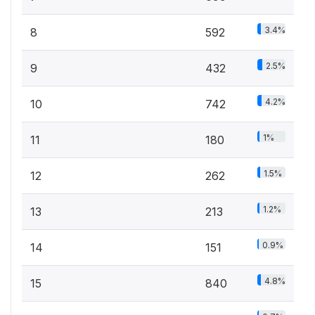
3.4%
8
592
2.5%
9
432
4.2%
10
742
1%
11
180
1.5%
12
262
1.2%
13
213
0.9%
14
151
4.8%
15
840