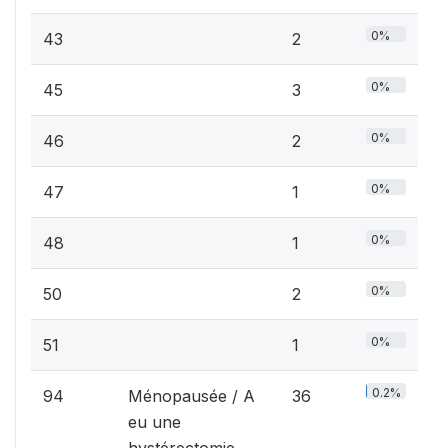
0%
43
2
0%
45
3
0%
46
2
0%
47
1
0%
48
1
0%
50
2
0%
51
1
0.2%
94
Ménopausée / A
36
eu une