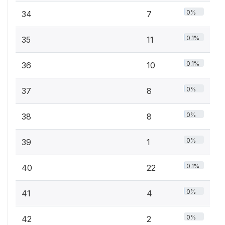
0%
34
7
0.1%
35
11
0.1%
36
10
0%
37
8
0%
38
8
0%
39
1
0.1%
40
22
0%
41
4
0%
42
2