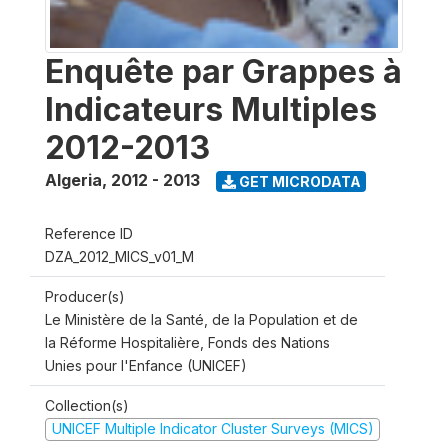
Enquête par Grappes à
Indicateurs Multiples
2012-2013
Algeria
,
2012 - 2013
GET MICRODATA
Reference ID
DZA_2012_MICS_v01_M
Producer(s)
Le Ministère de la Santé, de la Population et de
la Réforme Hospitalière, Fonds des Nations
Unies pour l'Enfance (UNICEF)
Collection(s)
UNICEF Multiple Indicator Cluster Surveys (MICS)