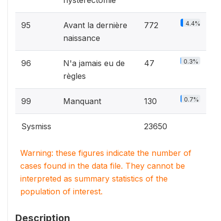
hystérectomie
4.4%
95
Avant la dernière
772
naissance
0.3%
96
N'a jamais eu de
47
règles
0.7%
99
Manquant
130
Sysmiss
23650
Warning: these figures indicate the number of
cases found in the data file. They cannot be
interpreted as summary statistics of the
population of interest.
Description