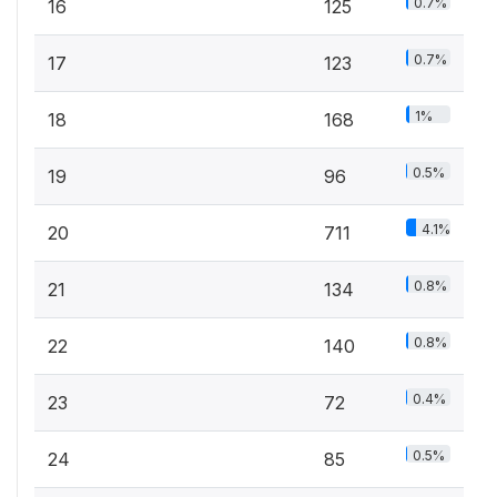
0.7%
16
125
0.7%
17
123
1%
18
168
0.5%
19
96
4.1%
20
711
0.8%
21
134
0.8%
22
140
0.4%
23
72
0.5%
24
85