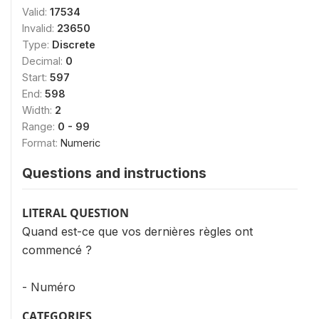
Valid:
17534
Invalid:
23650
Type:
Discrete
Decimal:
0
Start:
597
End:
598
Width:
2
Range:
0 - 99
Format:
Numeric
Questions and instructions
LITERAL QUESTION
Quand est-ce que vos dernières règles ont
commencé ?
- Numéro
CATEGORIES