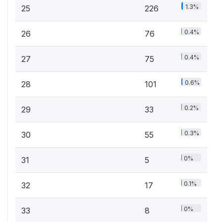
1.3%
25
226
0.4%
26
76
0.4%
27
75
0.6%
28
101
0.2%
29
33
0.3%
30
55
0%
31
5
0.1%
32
17
0%
33
8