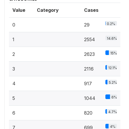
Value
Category
Cases
0.2%
0
29
14.6%
1
2554
15%
2
2623
12.1%
3
2116
5.2%
4
917
6%
5
1044
4.7%
6
820
4%
7
699