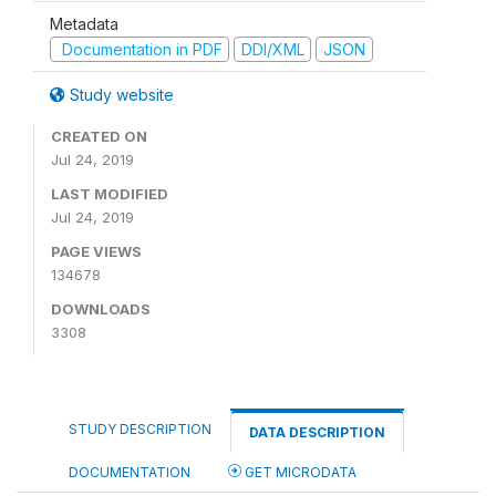
Metadata
Documentation in PDF
DDI/XML
JSON
Study website
CREATED ON
Jul 24, 2019
LAST MODIFIED
Jul 24, 2019
PAGE VIEWS
134678
DOWNLOADS
3308
STUDY DESCRIPTION
DATA DESCRIPTION
DOCUMENTATION
GET MICRODATA