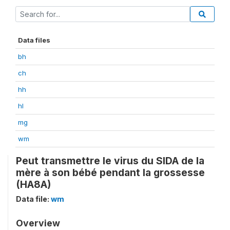
Data files
bh
ch
hh
hl
mg
wm
Peut transmettre le virus du SIDA de la
mère à son bébé pendant la grossesse
(HA8A)
Data file:
wm
Overview