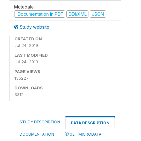
Metadata
Documentation in PDF
DDI/XML
JSON
Study website
CREATED ON
Jul 24, 2019
LAST MODIFIED
Jul 24, 2019
PAGE VIEWS
135227
DOWNLOADS
3312
STUDY DESCRIPTION
DATA DESCRIPTION
DOCUMENTATION
GET MICRODATA