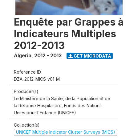
Enquête par Grappes à
Indicateurs Multiples
2012-2013
Algeria
,
2012 - 2013
GET MICRODATA
Reference ID
DZA_2012_MICS_v01_M
Producer(s)
Le Ministère de la Santé, de la Population et de
la Réforme Hospitalière, Fonds des Nations
Unies pour l'Enfance (UNICEF)
Collection(s)
UNICEF Multiple Indicator Cluster Surveys (MICS)