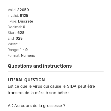
Valid:
32059
Invalid:
9125
Type:
Discrete
Decimal:
0
Start:
628
End:
628
Width:
1
Range:
1 - 9
Format:
Numeric
Questions and instructions
LITERAL QUESTION
Est ce que le virus qui cause le SIDA peut être
transmis de la mère à son bébé :
A : Au cours de la grossesse ?