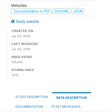
Metadata
Documentation in PDF
DDI/XML
JSON
Study website
CREATED ON
Jul 24, 2019
LAST MODIFIED
Jul 24, 2019
PAGE VIEWS
135245
DOWNLOADS
3312
STUDY DESCRIPTION
DATA DESCRIPTION
DOCUMENTATION
GET MICRODATA