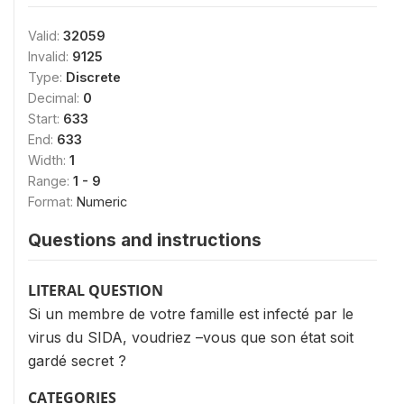
Valid:
32059
Invalid:
9125
Type:
Discrete
Decimal:
0
Start:
633
End:
633
Width:
1
Range:
1 - 9
Format:
Numeric
Questions and instructions
LITERAL QUESTION
Si un membre de votre famille est infecté par le
virus du SIDA, voudriez –vous que son état soit
gardé secret ?
CATEGORIES