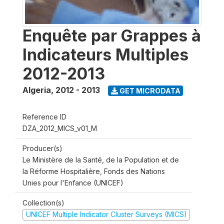
Enquête par Grappes à
Indicateurs Multiples
2012-2013
Algeria
,
2012 - 2013
GET MICRODATA
Reference ID
DZA_2012_MICS_v01_M
Producer(s)
Le Ministère de la Santé, de la Population et de
la Réforme Hospitalière, Fonds des Nations
Unies pour l'Enfance (UNICEF)
Collection(s)
UNICEF Multiple Indicator Cluster Surveys (MICS)