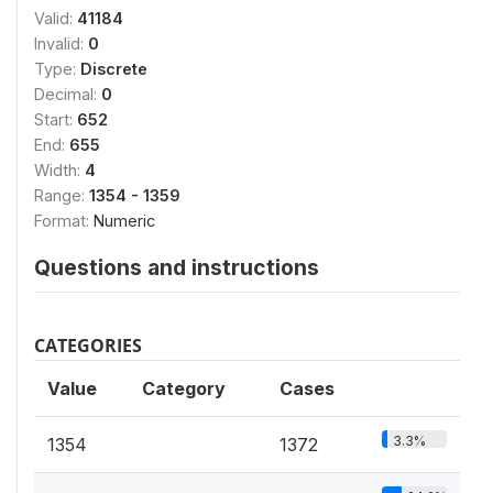
Valid:
41184
Invalid:
0
Type:
Discrete
Decimal:
0
Start:
652
End:
655
Width:
4
Range:
1354 - 1359
Format:
Numeric
Questions and instructions
CATEGORIES
Value
Category
Cases
3.3%
1354
1372