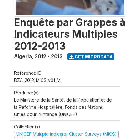
Enquête par Grappes à
Indicateurs Multiples
2012-2013
Algeria
,
2012 - 2013
GET MICRODATA
Reference ID
DZA_2012_MICS_v01_M
Producer(s)
Le Ministère de la Santé, de la Population et de
la Réforme Hospitalière, Fonds des Nations
Unies pour l'Enfance (UNICEF)
Collection(s)
UNICEF Multiple Indicator Cluster Surveys (MICS)