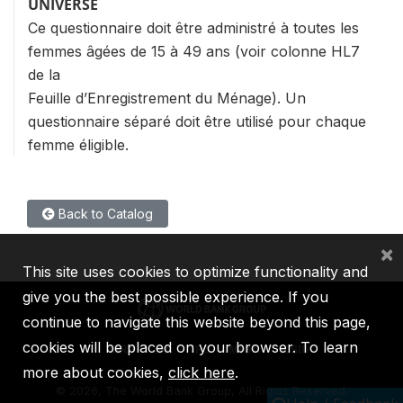
UNIVERSE
Ce questionnaire doit être administré à toutes les
femmes âgées de 15 à 49 ans (voir colonne HL7
de la
Feuille d’Enregistrement du Ménage). Un
questionnaire séparé doit être utilisé pour chaque
femme éligible.
Back to Catalog
×
This site uses cookies to optimize functionality and
give you the best possible experience. If you
continue to navigate this website beyond this page,
cookies will be placed on your browser. To learn
IBRD
IDA
IFC
MIGA
ICSID
more about cookies,
click here
.
©
2026, The World Bank Group, All Rights Reserved.