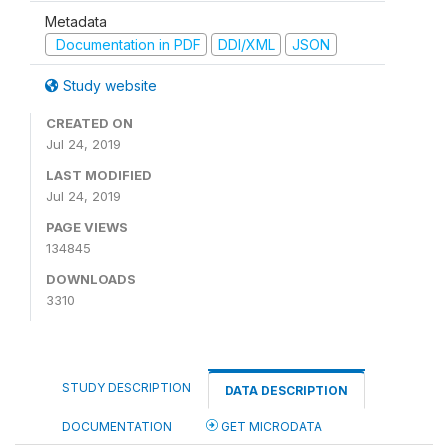
Metadata
Documentation in PDF
DDI/XML
JSON
Study website
CREATED ON
Jul 24, 2019
LAST MODIFIED
Jul 24, 2019
PAGE VIEWS
134845
DOWNLOADS
3310
STUDY DESCRIPTION
DATA DESCRIPTION
DOCUMENTATION
GET MICRODATA