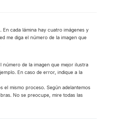
s. En cada lámina hay cuatro imágenes y
ted me diga el número de la imagen que
.
el número de la imagen que mejor ilustra
emplo. En caso de error, indique a la
mos el mismo proceso. Según adelantemos
labras. No se preocupe, mire todas las