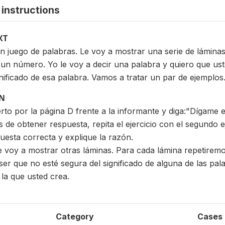
instructions
XT
 juego de palabras. Le voy a mostrar una serie de lámina
 un número. Yo le voy a decir una palabra y quiero que us
ignificado de esa palabra. Vamos a tratar un par de ejemplos
ON
erto por la página D frente a la informante y diga:"Dígame 
de obtener respuesta, repita el ejercicio con el segundo ej
uesta correcta y explique la razón.
e voy a mostrar otras láminas. Para cada lámina repetire
 ser que no esté segura del significado de alguna de las pa
la que usted crea.
Category
Cases