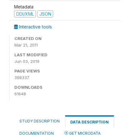
Metadata
DDI/XML
JSON
Interactive tools
CREATED ON
Mar 21, 2011
LAST MODIFIED
Jun 03, 2019
PAGE VIEWS
398337
DOWNLOADS
61648
STUDY DESCRIPTION
DATA DESCRIPTION
DOCUMENTATION
GET MICRODATA