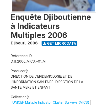
Enquête Djiboutienne
à Indicateurs
Multiples 2006
Djibouti
,
2006
GET MICRODATA
Reference ID
DJI_2006_MICS_v01_M
Producer(s)
DIRECTION DE L'EPIDEMIOLOGIE ET DE
L'INFORMATION SANITAIRE, DIRECTION DE LA
SANTE MERE ET ENFANT
Collection(s)
UNICEF Multiple Indicator Cluster Surveys (MICS)