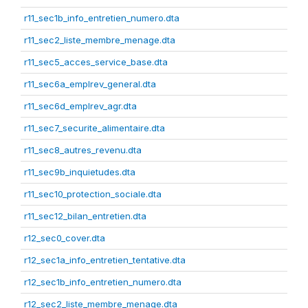
r11_sec1b_info_entretien_numero.dta
r11_sec2_liste_membre_menage.dta
r11_sec5_acces_service_base.dta
r11_sec6a_emplrev_general.dta
r11_sec6d_emplrev_agr.dta
r11_sec7_securite_alimentaire.dta
r11_sec8_autres_revenu.dta
r11_sec9b_inquietudes.dta
r11_sec10_protection_sociale.dta
r11_sec12_bilan_entretien.dta
r12_sec0_cover.dta
r12_sec1a_info_entretien_tentative.dta
r12_sec1b_info_entretien_numero.dta
r12_sec2_liste_membre_menage.dta