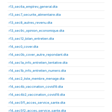
r13_sec6a_emplrev_general.dta
r13_sec7_securite_alimentaire.dta
r13_sec8_autres_revenu.dta
r13_sec9c_opinion_economique.dta
r13_sec12_bilan_entretien.dta
r14_sec0_cover.dta
r14_sec0b_cover_autre_repondant.dta
r14_sec1a_info_entretien_tentative.dta
r14_sec1b_info_entretien_numero.dta
r14_sec2_liste_membre_menage.dta
r14_sec4b_vaccination_covid19.dta
r14_sec4b2_vaccination_covid19.dta
r14_sec5f1_acces_service_sante.dta
r14_sec5f2_acces_service_sante.dta