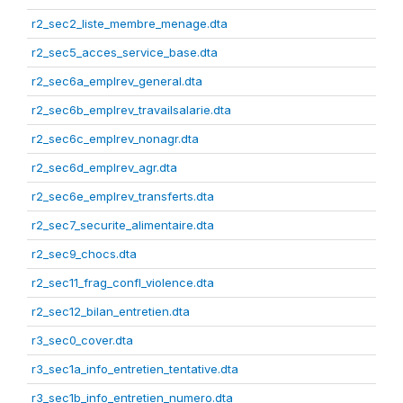
r2_sec2_liste_membre_menage.dta
r2_sec5_acces_service_base.dta
r2_sec6a_emplrev_general.dta
r2_sec6b_emplrev_travailsalarie.dta
r2_sec6c_emplrev_nonagr.dta
r2_sec6d_emplrev_agr.dta
r2_sec6e_emplrev_transferts.dta
r2_sec7_securite_alimentaire.dta
r2_sec9_chocs.dta
r2_sec11_frag_confl_violence.dta
r2_sec12_bilan_entretien.dta
r3_sec0_cover.dta
r3_sec1a_info_entretien_tentative.dta
r3_sec1b_info_entretien_numero.dta