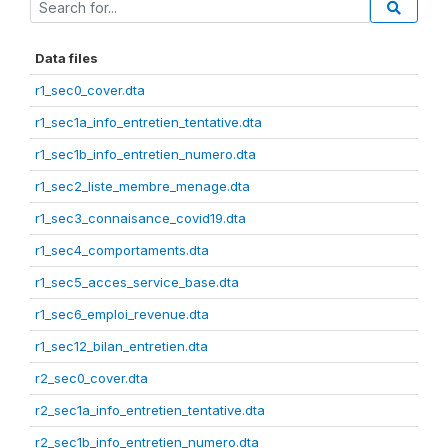
Data files
r1_sec0_cover.dta
r1_sec1a_info_entretien_tentative.dta
r1_sec1b_info_entretien_numero.dta
r1_sec2_liste_membre_menage.dta
r1_sec3_connaisance_covid19.dta
r1_sec4_comportaments.dta
r1_sec5_acces_service_base.dta
r1_sec6_emploi_revenue.dta
r1_sec12_bilan_entretien.dta
r2_sec0_cover.dta
r2_sec1a_info_entretien_tentative.dta
r2_sec1b_info_entretien_numero.dta