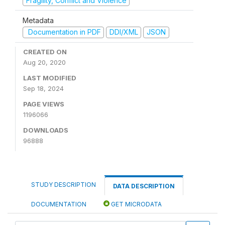
Fragility, Conflict and Violence
Metadata
Documentation in PDF
DDI/XML
JSON
CREATED ON
Aug 20, 2020
LAST MODIFIED
Sep 18, 2024
PAGE VIEWS
1196066
DOWNLOADS
96888
STUDY DESCRIPTION
DATA DESCRIPTION
DOCUMENTATION
GET MICRODATA