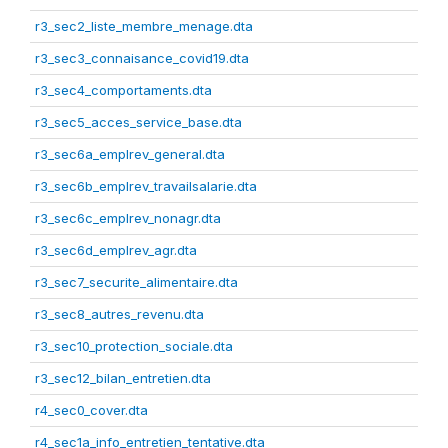
r3_sec2_liste_membre_menage.dta
r3_sec3_connaisance_covid19.dta
r3_sec4_comportaments.dta
r3_sec5_acces_service_base.dta
r3_sec6a_emplrev_general.dta
r3_sec6b_emplrev_travailsalarie.dta
r3_sec6c_emplrev_nonagr.dta
r3_sec6d_emplrev_agr.dta
r3_sec7_securite_alimentaire.dta
r3_sec8_autres_revenu.dta
r3_sec10_protection_sociale.dta
r3_sec12_bilan_entretien.dta
r4_sec0_cover.dta
r4_sec1a_info_entretien_tentative.dta