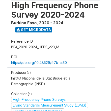
High Frequency Phone
Survey 2020-2024
Burkina Faso
,
2020 - 2024
GET MICRODATA
Reference ID
BFA_2020-2024_HFPS_v23_M
DOI
https://doi.org/10.48529/fr7b-at30
Producer(s)
Institut National de la Statistique et la
Démographie (INSD)
Collection(s)
High-Frequency Phone Surveys
Living Standards Measurement Study (LSMS)