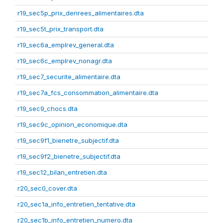
r19_sec5p_prix_denrees_alimentaires.dta
r19_sec5t_prix_transport.dta
r19_sec6a_emplrev_general.dta
r19_sec6c_emplrev_nonagr.dta
r19_sec7_securite_alimentaire.dta
r19_sec7a_fcs_consommation_alimentaire.dta
r19_sec9_chocs.dta
r19_sec9c_opinion_economique.dta
r19_sec9f1_bienetre_subjectif.dta
r19_sec9f2_bienetre_subjectif.dta
r19_sec12_bilan_entretien.dta
r20_sec0_cover.dta
r20_sec1a_info_entretien_tentative.dta
r20_sec1b_info_entretien_numero.dta