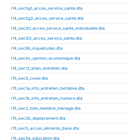
r14_sec5g1_acces_service_sante.dta
r14_sec5g2_acces_service_sante.dta
r14_sec5i1_acces_service_sante_individuelle.dta
r14_sec5i2_acces_service_sante.dta
r14_sec9b_inquietudes.dta
r14_sec9c_opinion_economique.dta
r14_sec12_bilan_entretien.dta
r15_sec0_cover.dta
r15_sec1a_info_entretien_tentative.dta
r15_sec1b_info_entretien_numero.dta
r15_sec2_liste_membre_menage.dta
r15_sec2b_deplacement.dta
r15_sec5_acces_aliments_base.dta
r15_sec5e_education.dta