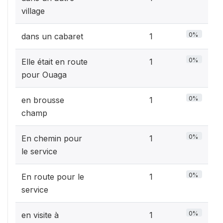
village
0%
dans un cabaret
1
0%
Elle était en route
1
pour Ouaga
0%
en brousse
1
champ
0%
En chemin pour
1
le service
0%
En route pour le
1
service
0%
en visite à
1