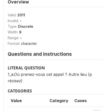
Overview
Valid:
2011
Invalid:
-
Type:
Discrete
Width:
9
Range:
-
Format:
character
Questions and instructions
LITERAL QUESTION
1_a.Où prenez-vous cet appel ? Autre lieu (p
récisez)
CATEGORIES
Value
Category
Cases