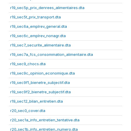
r19_sec5p_prix_denrees_alimentaires.dta
r19_sec5t_prix_transport.dta
r19_sec6a_emplrev_general.dta
r19_sec6c_emplrev_nonagr.dta
r19_sec7_securite_alimentaire.dta
r19_sec7a_fcs_consommation_alimentaire.dta
r19_sec9_chocs.dta
r19_sec9c_opinion_economique.dta
r19_sec9f1_bienetre_subjectif.dta
r19_sec9f2_bienetre_subjectif.dta
r19_sec12_bilan_entretien.dta
r20_sec0_cover.dta
r20_sec1a_info_entretien_tentative.dta
r20_sec1b_info_entretien_numero.dta