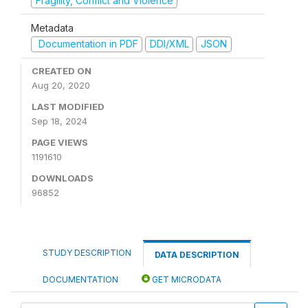
Fragility, Conflict and Violence
Metadata
Documentation in PDF
DDI/XML
JSON
CREATED ON
Aug 20, 2020
LAST MODIFIED
Sep 18, 2024
PAGE VIEWS
1191610
DOWNLOADS
96852
STUDY DESCRIPTION
DATA DESCRIPTION
DOCUMENTATION
GET MICRODATA