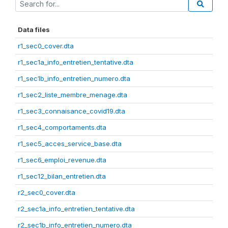
Data files
r1_sec0_cover.dta
r1_sec1a_info_entretien_tentative.dta
r1_sec1b_info_entretien_numero.dta
r1_sec2_liste_membre_menage.dta
r1_sec3_connaisance_covid19.dta
r1_sec4_comportaments.dta
r1_sec5_acces_service_base.dta
r1_sec6_emploi_revenue.dta
r1_sec12_bilan_entretien.dta
r2_sec0_cover.dta
r2_sec1a_info_entretien_tentative.dta
r2_sec1b_info_entretien_numero.dta