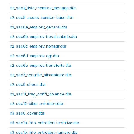
r2_sec2_liste_membre_menage.dta
r2_sec5_acces_service_base.dta
r2_sec6a_emplrev_general.dta
r2_sec6b_emplrev_travailsalarie.dta
r2_sec6c_emplrev_nonagr.dta
r2_sec6d_emplrev_agr.dta
r2_sec6e_emplrev_transferts.dta
r2_sec7_securite_alimentaire.dta
r2_sec9_chocs.dta
r2_sec11_frag_confl_violence.dta
r2_sec12_bilan_entretien.dta
r3_sec0_cover.dta
r3_sec1a_info_entretien_tentative.dta
r3_sec1b_info_entretien_numero.dta