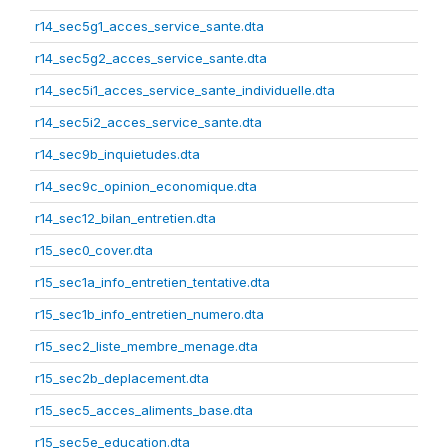
r14_sec5g1_acces_service_sante.dta
r14_sec5g2_acces_service_sante.dta
r14_sec5i1_acces_service_sante_individuelle.dta
r14_sec5i2_acces_service_sante.dta
r14_sec9b_inquietudes.dta
r14_sec9c_opinion_economique.dta
r14_sec12_bilan_entretien.dta
r15_sec0_cover.dta
r15_sec1a_info_entretien_tentative.dta
r15_sec1b_info_entretien_numero.dta
r15_sec2_liste_membre_menage.dta
r15_sec2b_deplacement.dta
r15_sec5_acces_aliments_base.dta
r15_sec5e_education.dta