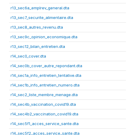
r13_sec6a_emplrev_general.dta
r13_sec7_securite_alimentaire.dta
r13_sec8_autres_revenu.dta
r13_sec9c_opinion_economique.dta
r13_sec12_bilan_entretien.dta
r14_sec0_cover.dta
r14_sec0b_cover_autre_repondant.dta
r14_sec1a_info_entretien_tentative.dta
r14_sec1b_info_entretien_numero.dta
r14_sec2_liste_membre_menage.dta
r14_sec4b_vaccination_covid19.dta
r14_sec4b2_vaccination_covid19.dta
r14_sec5f1_acces_service_sante.dta
r14_sec5f2_acces_service_sante.dta