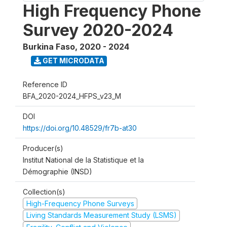
High Frequency Phone
Survey 2020-2024
Burkina Faso
,
2020 - 2024
GET MICRODATA
Reference ID
BFA_2020-2024_HFPS_v23_M
DOI
https://doi.org/10.48529/fr7b-at30
Producer(s)
Institut National de la Statistique et la
Démographie (INSD)
Collection(s)
High-Frequency Phone Surveys
Living Standards Measurement Study (LSMS)