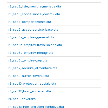
r3_sec2_liste_membre_menage.dta
r3_sec3_connaisance_covid19.dta
r3_sec4_comportaments.dta
r3_sec5_acces_service_base.dta
r3_sec6a_emplrev_general.dta
r3_sec6b_emplrev_travailsalarie.dta
r3_sec6c_emplrev_nonagr.dta
r3_sec6d_emplrev_agr.dta
r3_sec7_securite_alimentaire.dta
r3_sec8_autres_revenu.dta
r3_sec10_protection_sociale.dta
r3_sec12_bilan_entretien.dta
r4_sec0_cover.dta
r4_sec1a_info_entretien_tentative.dta