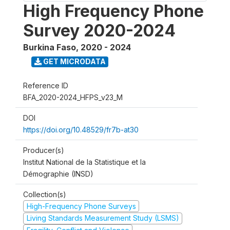
High Frequency Phone
Survey 2020-2024
Burkina Faso
,
2020 - 2024
GET MICRODATA
Reference ID
BFA_2020-2024_HFPS_v23_M
DOI
https://doi.org/10.48529/fr7b-at30
Producer(s)
Institut National de la Statistique et la
Démographie (INSD)
Collection(s)
High-Frequency Phone Surveys
Living Standards Measurement Study (LSMS)