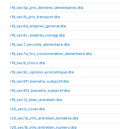
r19_sec5p_prix_denrees_alimentaires.dta
r19_sec5t_prix_transport.dta
r19_sec6a_emplrev_general.dta
r19_sec6c_emplrev_nonagr.dta
r19_sec7_securite_alimentaire.dta
r19_sec7a_fcs_consommation_alimentaire.dta
r19_sec9_chocs.dta
r19_sec9c_opinion_economique.dta
r19_sec9f1_bienetre_subjectif.dta
r19_sec9f2_bienetre_subjectif.dta
r19_sec12_bilan_entretien.dta
r20_sec0_cover.dta
r20_sec1a_info_entretien_tentative.dta
r20_sec1b_info_entretien_numero.dta