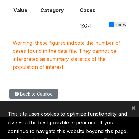
Value
Category
Cases
100%
1924
Warning: these figures indicate the number of
cases found in the data file. They cannot be
interpreted as summary statistics of the
population of interest.
Back to Catalog
×
This site uses cookies to optimize functionality and
give you the best possible experience. If you
continue to navigate this website beyond this page,