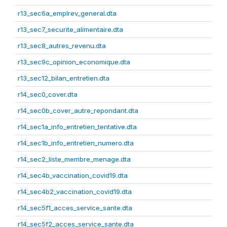
r13_sec6a_emplrev_general.dta
r13_sec7_securite_alimentaire.dta
r13_sec8_autres_revenu.dta
r13_sec9c_opinion_economique.dta
r13_sec12_bilan_entretien.dta
r14_sec0_cover.dta
r14_sec0b_cover_autre_repondant.dta
r14_sec1a_info_entretien_tentative.dta
r14_sec1b_info_entretien_numero.dta
r14_sec2_liste_membre_menage.dta
r14_sec4b_vaccination_covid19.dta
r14_sec4b2_vaccination_covid19.dta
r14_sec5f1_acces_service_sante.dta
r14_sec5f2_acces_service_sante.dta