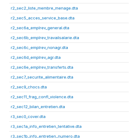
r2_sec2_liste_membre_menage.dta
r2_sec5_acces_service_base.dta
r2_sec6a_emplrev_general.dta
r2_sec6b_emplrev_travailsalarie.dta
r2_sec6c_emplrev_nonagr.dta
r2_sec6d_emplrev_agr.dta
r2_sec6e_emplrev_transferts.dta
r2_sec7_securite_alimentaire.dta
r2_sec9_chocs.dta
r2_sec11_frag_confl_violence.dta
r2_sec12_bilan_entretien.dta
r3_sec0_cover.dta
r3_sec1a_info_entretien_tentative.dta
r3_sec1b_info_entretien_numero.dta