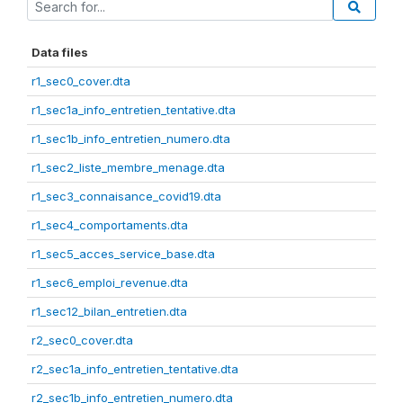
Data files
r1_sec0_cover.dta
r1_sec1a_info_entretien_tentative.dta
r1_sec1b_info_entretien_numero.dta
r1_sec2_liste_membre_menage.dta
r1_sec3_connaisance_covid19.dta
r1_sec4_comportaments.dta
r1_sec5_acces_service_base.dta
r1_sec6_emploi_revenue.dta
r1_sec12_bilan_entretien.dta
r2_sec0_cover.dta
r2_sec1a_info_entretien_tentative.dta
r2_sec1b_info_entretien_numero.dta