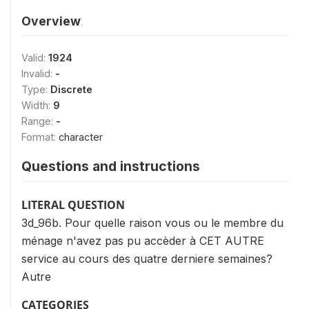
Overview
Valid:
1924
Invalid:
-
Type:
Discrete
Width:
9
Range:
-
Format:
character
Questions and instructions
LITERAL QUESTION
3d_96b. Pour quelle raison vous ou le membre du
ménage n'avez pas pu accèder à CET AUTRE
service au cours des quatre derniere semaines?
Autre
CATEGORIES