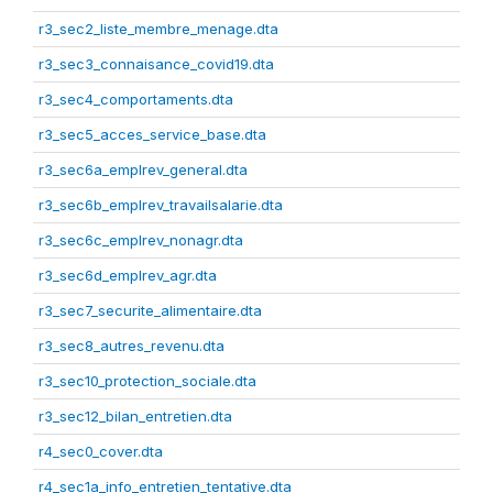
r3_sec2_liste_membre_menage.dta
r3_sec3_connaisance_covid19.dta
r3_sec4_comportaments.dta
r3_sec5_acces_service_base.dta
r3_sec6a_emplrev_general.dta
r3_sec6b_emplrev_travailsalarie.dta
r3_sec6c_emplrev_nonagr.dta
r3_sec6d_emplrev_agr.dta
r3_sec7_securite_alimentaire.dta
r3_sec8_autres_revenu.dta
r3_sec10_protection_sociale.dta
r3_sec12_bilan_entretien.dta
r4_sec0_cover.dta
r4_sec1a_info_entretien_tentative.dta