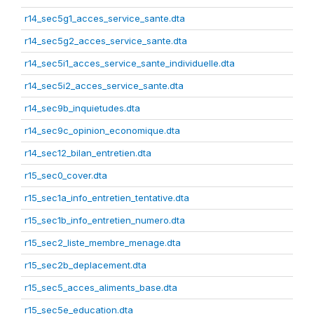
r14_sec5g1_acces_service_sante.dta
r14_sec5g2_acces_service_sante.dta
r14_sec5i1_acces_service_sante_individuelle.dta
r14_sec5i2_acces_service_sante.dta
r14_sec9b_inquietudes.dta
r14_sec9c_opinion_economique.dta
r14_sec12_bilan_entretien.dta
r15_sec0_cover.dta
r15_sec1a_info_entretien_tentative.dta
r15_sec1b_info_entretien_numero.dta
r15_sec2_liste_membre_menage.dta
r15_sec2b_deplacement.dta
r15_sec5_acces_aliments_base.dta
r15_sec5e_education.dta