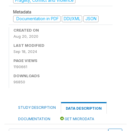
Fragility, Conflict and Violence
Metadata
Documentation in PDF
DDI/XML
JSON
CREATED ON
Aug 20, 2020
LAST MODIFIED
Sep 18, 2024
PAGE VIEWS
1190661
DOWNLOADS
96850
STUDY DESCRIPTION
DATA DESCRIPTION
DOCUMENTATION
GET MICRODATA