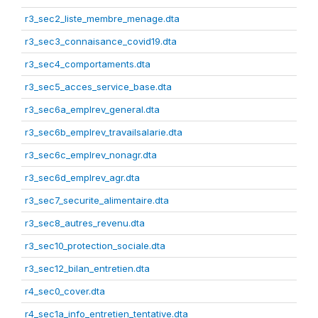
r3_sec2_liste_membre_menage.dta
r3_sec3_connaisance_covid19.dta
r3_sec4_comportaments.dta
r3_sec5_acces_service_base.dta
r3_sec6a_emplrev_general.dta
r3_sec6b_emplrev_travailsalarie.dta
r3_sec6c_emplrev_nonagr.dta
r3_sec6d_emplrev_agr.dta
r3_sec7_securite_alimentaire.dta
r3_sec8_autres_revenu.dta
r3_sec10_protection_sociale.dta
r3_sec12_bilan_entretien.dta
r4_sec0_cover.dta
r4_sec1a_info_entretien_tentative.dta