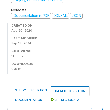
Fragility, Conflict and Violence
Metadata
Documentation in PDF
DDI/XML
JSON
CREATED ON
Aug 20, 2020
LAST MODIFIED
Sep 18, 2024
PAGE VIEWS
1188952
DOWNLOADS
96842
STUDY DESCRIPTION
DATA DESCRIPTION
DOCUMENTATION
GET MICRODATA