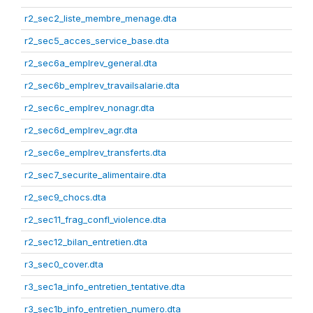
r2_sec2_liste_membre_menage.dta
r2_sec5_acces_service_base.dta
r2_sec6a_emplrev_general.dta
r2_sec6b_emplrev_travailsalarie.dta
r2_sec6c_emplrev_nonagr.dta
r2_sec6d_emplrev_agr.dta
r2_sec6e_emplrev_transferts.dta
r2_sec7_securite_alimentaire.dta
r2_sec9_chocs.dta
r2_sec11_frag_confl_violence.dta
r2_sec12_bilan_entretien.dta
r3_sec0_cover.dta
r3_sec1a_info_entretien_tentative.dta
r3_sec1b_info_entretien_numero.dta