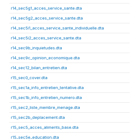
r14_sec5g1_acces_service_sante.dta
r14_sec5g2_acces_service_sante.dta
r14_sec5i1_acces_service_sante_individuelle.dta
r14_sec5i2_acces_service_sante.dta
r14_sec9b_inquietudes.dta
r14_sec9c_opinion_economique.dta
r14_sec12_bilan_entretien.dta
r15_sec0_cover.dta
r15_sec1a_info_entretien_tentative.dta
r15_sec1b_info_entretien_numero.dta
r15_sec2_liste_membre_menage.dta
r15_sec2b_deplacement.dta
r15_sec5_acces_aliments_base.dta
r15_sec5e_education.dta