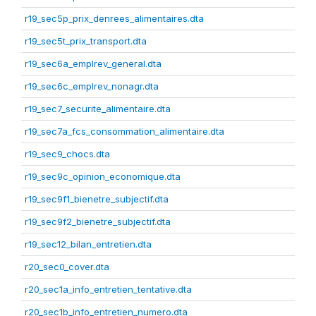
r19_sec5p_prix_denrees_alimentaires.dta
r19_sec5t_prix_transport.dta
r19_sec6a_emplrev_general.dta
r19_sec6c_emplrev_nonagr.dta
r19_sec7_securite_alimentaire.dta
r19_sec7a_fcs_consommation_alimentaire.dta
r19_sec9_chocs.dta
r19_sec9c_opinion_economique.dta
r19_sec9f1_bienetre_subjectif.dta
r19_sec9f2_bienetre_subjectif.dta
r19_sec12_bilan_entretien.dta
r20_sec0_cover.dta
r20_sec1a_info_entretien_tentative.dta
r20_sec1b_info_entretien_numero.dta