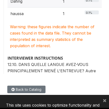
0.1%
Dafing
1
0.1%
haussa
1
Warning: these figures indicate the number of
cases found in the data file. They cannot be
interpreted as summary statistics of the
population of interest.
INTERVIEWER INSTRUCTIONS
12.10. DANS QUELLE LANGUE AVEZ-VOUS
PRINCIPALEMENT MENÉ L'ENTREVUE? Autre
Back to Catalog
×
This site uses cookies to optimize functionality and