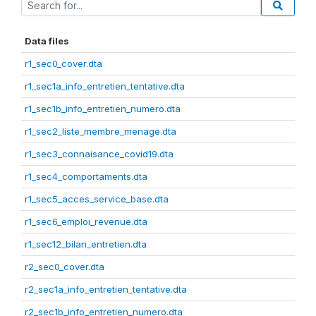
Data files
r1_sec0_cover.dta
r1_sec1a_info_entretien_tentative.dta
r1_sec1b_info_entretien_numero.dta
r1_sec2_liste_membre_menage.dta
r1_sec3_connaisance_covid19.dta
r1_sec4_comportaments.dta
r1_sec5_acces_service_base.dta
r1_sec6_emploi_revenue.dta
r1_sec12_bilan_entretien.dta
r2_sec0_cover.dta
r2_sec1a_info_entretien_tentative.dta
r2_sec1b_info_entretien_numero.dta