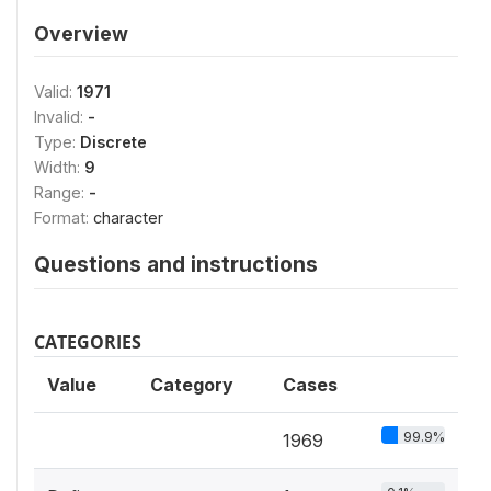
Overview
Valid:
1971
Invalid:
-
Type:
Discrete
Width:
9
Range:
-
Format:
character
Questions and instructions
CATEGORIES
Value
Category
Cases
99.9%
1969