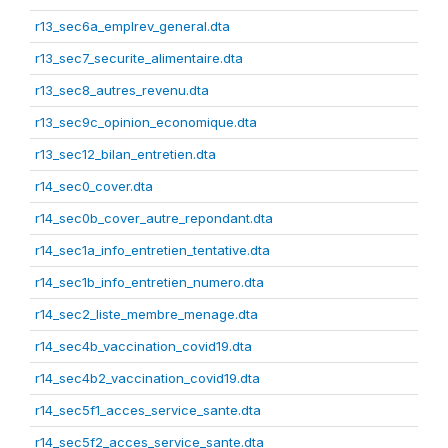
r13_sec6a_emplrev_general.dta
r13_sec7_securite_alimentaire.dta
r13_sec8_autres_revenu.dta
r13_sec9c_opinion_economique.dta
r13_sec12_bilan_entretien.dta
r14_sec0_cover.dta
r14_sec0b_cover_autre_repondant.dta
r14_sec1a_info_entretien_tentative.dta
r14_sec1b_info_entretien_numero.dta
r14_sec2_liste_membre_menage.dta
r14_sec4b_vaccination_covid19.dta
r14_sec4b2_vaccination_covid19.dta
r14_sec5f1_acces_service_sante.dta
r14_sec5f2_acces_service_sante.dta