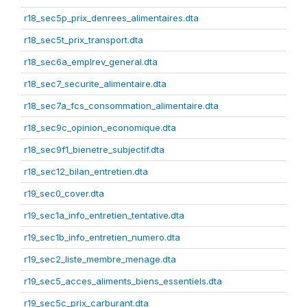
r18_sec5p_prix_denrees_alimentaires.dta
r18_sec5t_prix_transport.dta
r18_sec6a_emplrev_general.dta
r18_sec7_securite_alimentaire.dta
r18_sec7a_fcs_consommation_alimentaire.dta
r18_sec9c_opinion_economique.dta
r18_sec9f1_bienetre_subjectif.dta
r18_sec12_bilan_entretien.dta
r19_sec0_cover.dta
r19_sec1a_info_entretien_tentative.dta
r19_sec1b_info_entretien_numero.dta
r19_sec2_liste_membre_menage.dta
r19_sec5_acces_aliments_biens_essentiels.dta
r19_sec5c_prix_carburant.dta