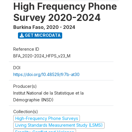
High Frequency Phone
Survey 2020-2024
Burkina Faso
,
2020 - 2024
GET MICRODATA
Reference ID
BFA_2020-2024_HFPS_v23_M
DOI
https://doi.org/10.48529/fr7b-at30
Producer(s)
Institut National de la Statistique et la
Démographie (INSD)
Collection(s)
High-Frequency Phone Surveys
Living Standards Measurement Study (LSMS)