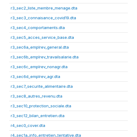
r3_sec2_liste_membre_menage.dta
r3_sec3_connaisance_covid19.dta
r3_sec4_comportaments.dta
r3_sec5_acces_service_base.dta
r3_sec6a_emplrev_general.dta
r3_sec6b_emplrev_travailsalarie.dta
r3_sec6c_emplrev_nonagr.dta
r3_sec6d_emplrev_agr.dta
r3_sec7_securite_alimentaire.dta
r3_sec8_autres_revenu.dta
r3_sec10_protection_sociale.dta
r3_sec12_bilan_entretien.dta
r4_sec0_cover.dta
r4_sec1a_info_entretien_tentative.dta