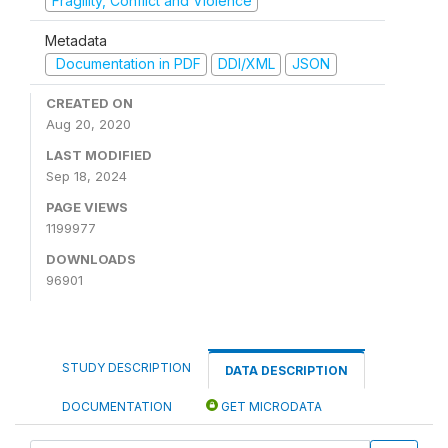
Fragility, Conflict and Violence
Metadata
Documentation in PDF
DDI/XML
JSON
CREATED ON
Aug 20, 2020
LAST MODIFIED
Sep 18, 2024
PAGE VIEWS
1199977
DOWNLOADS
96901
STUDY DESCRIPTION
DATA DESCRIPTION
DOCUMENTATION
GET MICRODATA