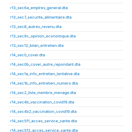
r13_sec6a_emplrev_general.dta
r13_sec7_securite_alimentaire.dta
r13_sec8_autres_revenu.dta
r13_sec9c_opinion_economique.dta
r13_sec12_bilan_entretien.dta
r14_sec0_cover.dta
r14_sec0b_cover_autre_repondant.dta
r14_sec1a_info_entretien_tentative.dta
r14_sec1b_info_entretien_numero.dta
r14_sec2_liste_membre_menage.dta
r14_sec4b_vaccination_covid19.dta
r14_sec4b2_vaccination_covid19.dta
r14_sec5f1_acces_service_sante.dta
r14_sec5f2_acces_service_sante.dta