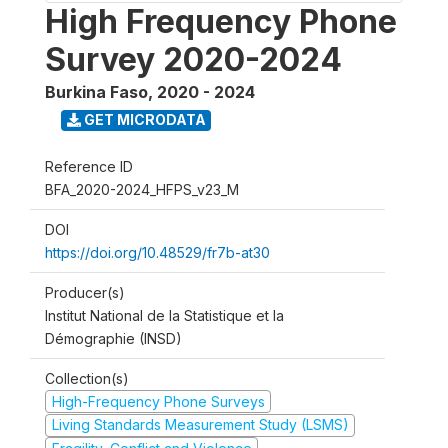
High Frequency Phone
Survey 2020-2024
Burkina Faso
,
2020 - 2024
GET MICRODATA
Reference ID
BFA_2020-2024_HFPS_v23_M
DOI
https://doi.org/10.48529/fr7b-at30
Producer(s)
Institut National de la Statistique et la
Démographie (INSD)
Collection(s)
High-Frequency Phone Surveys
Living Standards Measurement Study (LSMS)