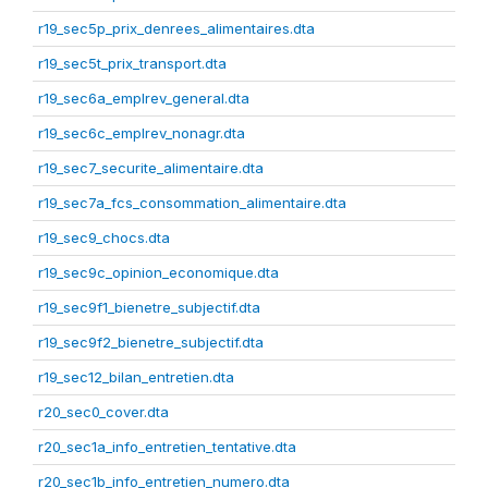
r19_sec5p_prix_denrees_alimentaires.dta
r19_sec5t_prix_transport.dta
r19_sec6a_emplrev_general.dta
r19_sec6c_emplrev_nonagr.dta
r19_sec7_securite_alimentaire.dta
r19_sec7a_fcs_consommation_alimentaire.dta
r19_sec9_chocs.dta
r19_sec9c_opinion_economique.dta
r19_sec9f1_bienetre_subjectif.dta
r19_sec9f2_bienetre_subjectif.dta
r19_sec12_bilan_entretien.dta
r20_sec0_cover.dta
r20_sec1a_info_entretien_tentative.dta
r20_sec1b_info_entretien_numero.dta