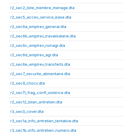
r2_sec2_liste_membre_menage.dta
r2_sec5_acces_service_base.dta
r2_sec6a_emplrev_general.dta
r2_sec6b_emplrev_travailsalarie.dta
r2_sec6c_emplrev_nonagr.dta
r2_sec6d_emplrev_agr.dta
r2_sec6e_emplrev_transferts.dta
r2_sec7_securite_alimentaire.dta
r2_sec9_chocs.dta
r2_sec11_frag_confl_violence.dta
r2_sec12_bilan_entretien.dta
r3_sec0_cover.dta
r3_sec1a_info_entretien_tentative.dta
r3_sec1b_info_entretien_numero.dta