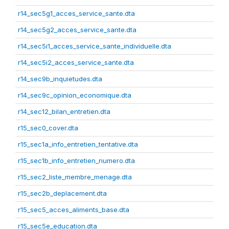
r14_sec5g1_acces_service_sante.dta
r14_sec5g2_acces_service_sante.dta
r14_sec5i1_acces_service_sante_individuelle.dta
r14_sec5i2_acces_service_sante.dta
r14_sec9b_inquietudes.dta
r14_sec9c_opinion_economique.dta
r14_sec12_bilan_entretien.dta
r15_sec0_cover.dta
r15_sec1a_info_entretien_tentative.dta
r15_sec1b_info_entretien_numero.dta
r15_sec2_liste_membre_menage.dta
r15_sec2b_deplacement.dta
r15_sec5_acces_aliments_base.dta
r15_sec5e_education.dta