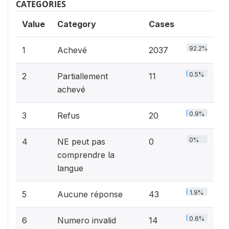
CATEGORIES
Value
Category
Cases
92.2%
1
Achevé
2037
0.5%
2
Partiallement
11
achevé
0.9%
3
Refus
20
0%
4
NE peut pas
0
comprendre la
langue
1.9%
5
Aucune réponse
43
0.6%
6
Numero invalid
14