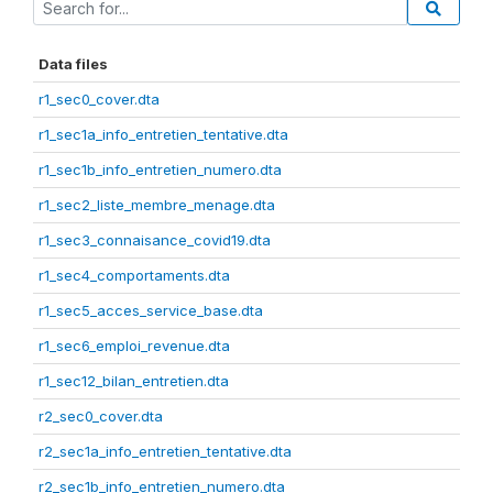
Data files
r1_sec0_cover.dta
r1_sec1a_info_entretien_tentative.dta
r1_sec1b_info_entretien_numero.dta
r1_sec2_liste_membre_menage.dta
r1_sec3_connaisance_covid19.dta
r1_sec4_comportaments.dta
r1_sec5_acces_service_base.dta
r1_sec6_emploi_revenue.dta
r1_sec12_bilan_entretien.dta
r2_sec0_cover.dta
r2_sec1a_info_entretien_tentative.dta
r2_sec1b_info_entretien_numero.dta