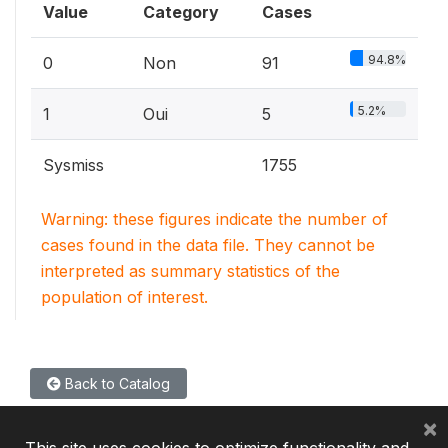
Value
Category
Cases
94.8%
0
Non
91
5.2%
1
Oui
5
Sysmiss
1755
Warning: these figures indicate the number of
cases found in the data file. They cannot be
interpreted as summary statistics of the
population of interest.
Back to Catalog
×