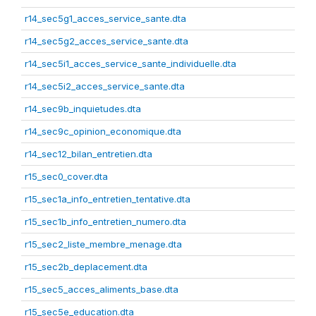
r14_sec5g1_acces_service_sante.dta
r14_sec5g2_acces_service_sante.dta
r14_sec5i1_acces_service_sante_individuelle.dta
r14_sec5i2_acces_service_sante.dta
r14_sec9b_inquietudes.dta
r14_sec9c_opinion_economique.dta
r14_sec12_bilan_entretien.dta
r15_sec0_cover.dta
r15_sec1a_info_entretien_tentative.dta
r15_sec1b_info_entretien_numero.dta
r15_sec2_liste_membre_menage.dta
r15_sec2b_deplacement.dta
r15_sec5_acces_aliments_base.dta
r15_sec5e_education.dta