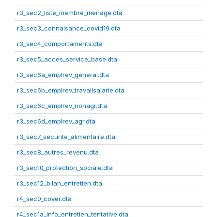
r3_sec2_liste_membre_menage.dta
r3_sec3_connaisance_covid19.dta
r3_sec4_comportaments.dta
r3_sec5_acces_service_base.dta
r3_sec6a_emplrev_general.dta
r3_sec6b_emplrev_travailsalarie.dta
r3_sec6c_emplrev_nonagr.dta
r3_sec6d_emplrev_agr.dta
r3_sec7_securite_alimentaire.dta
r3_sec8_autres_revenu.dta
r3_sec10_protection_sociale.dta
r3_sec12_bilan_entretien.dta
r4_sec0_cover.dta
r4_sec1a_info_entretien_tentative.dta