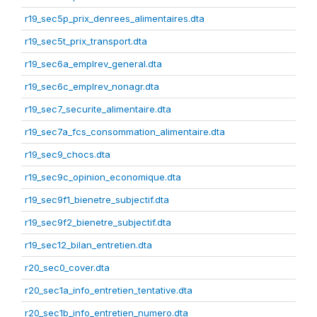
r19_sec5p_prix_denrees_alimentaires.dta
r19_sec5t_prix_transport.dta
r19_sec6a_emplrev_general.dta
r19_sec6c_emplrev_nonagr.dta
r19_sec7_securite_alimentaire.dta
r19_sec7a_fcs_consommation_alimentaire.dta
r19_sec9_chocs.dta
r19_sec9c_opinion_economique.dta
r19_sec9f1_bienetre_subjectif.dta
r19_sec9f2_bienetre_subjectif.dta
r19_sec12_bilan_entretien.dta
r20_sec0_cover.dta
r20_sec1a_info_entretien_tentative.dta
r20_sec1b_info_entretien_numero.dta