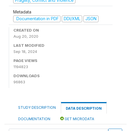
Fragility, Conflict and Violence
Metadata
Documentation in PDF
DDI/XML
JSON
CREATED ON
Aug 20, 2020
LAST MODIFIED
Sep 18, 2024
PAGE VIEWS
1194823
DOWNLOADS
96863
STUDY DESCRIPTION
DATA DESCRIPTION
DOCUMENTATION
GET MICRODATA