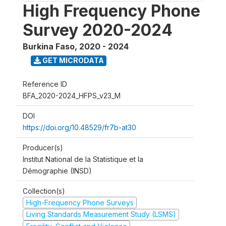
High Frequency Phone
Survey 2020-2024
Burkina Faso
,
2020 - 2024
GET MICRODATA
Reference ID
BFA_2020-2024_HFPS_v23_M
DOI
https://doi.org/10.48529/fr7b-at30
Producer(s)
Institut National de la Statistique et la
Démographie (INSD)
Collection(s)
High-Frequency Phone Surveys
Living Standards Measurement Study (LSMS)