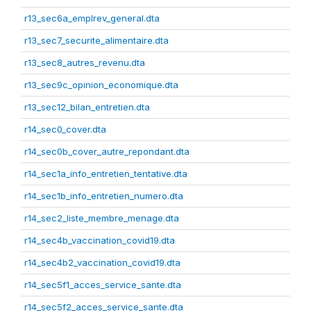
r13_sec6a_emplrev_general.dta
r13_sec7_securite_alimentaire.dta
r13_sec8_autres_revenu.dta
r13_sec9c_opinion_economique.dta
r13_sec12_bilan_entretien.dta
r14_sec0_cover.dta
r14_sec0b_cover_autre_repondant.dta
r14_sec1a_info_entretien_tentative.dta
r14_sec1b_info_entretien_numero.dta
r14_sec2_liste_membre_menage.dta
r14_sec4b_vaccination_covid19.dta
r14_sec4b2_vaccination_covid19.dta
r14_sec5f1_acces_service_sante.dta
r14_sec5f2_acces_service_sante.dta