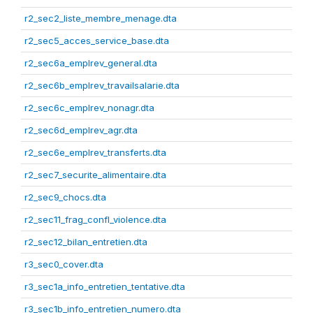
r2_sec2_liste_membre_menage.dta
r2_sec5_acces_service_base.dta
r2_sec6a_emplrev_general.dta
r2_sec6b_emplrev_travailsalarie.dta
r2_sec6c_emplrev_nonagr.dta
r2_sec6d_emplrev_agr.dta
r2_sec6e_emplrev_transferts.dta
r2_sec7_securite_alimentaire.dta
r2_sec9_chocs.dta
r2_sec11_frag_confl_violence.dta
r2_sec12_bilan_entretien.dta
r3_sec0_cover.dta
r3_sec1a_info_entretien_tentative.dta
r3_sec1b_info_entretien_numero.dta