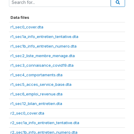
Data files
r1_sec0_cover.dta
r1_sec1a_info_entretien_tentative.dta
r1_sec1b_info_entretien_numero.dta
r1_sec2_liste_membre_menage.dta
r1_sec3_connaisance_covid19.dta
r1_sec4_comportaments.dta
r1_sec5_acces_service_base.dta
r1_sec6_emploi_revenue.dta
r1_sec12_bilan_entretien.dta
r2_sec0_cover.dta
r2_sec1a_info_entretien_tentative.dta
r2_sec1b_info_entretien_numero.dta