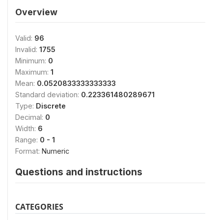
Overview
Valid:
96
Invalid:
1755
Minimum:
0
Maximum:
1
Mean:
0.0520833333333333
Standard deviation:
0.223361480289671
Type:
Discrete
Decimal:
0
Width:
6
Range:
0 - 1
Format:
Numeric
Questions and instructions
CATEGORIES