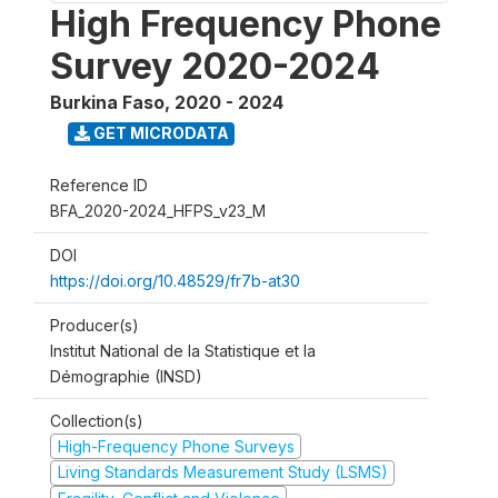
High Frequency Phone
Survey 2020-2024
Burkina Faso
,
2020 - 2024
GET MICRODATA
Reference ID
BFA_2020-2024_HFPS_v23_M
DOI
https://doi.org/10.48529/fr7b-at30
Producer(s)
Institut National de la Statistique et la
Démographie (INSD)
Collection(s)
High-Frequency Phone Surveys
Living Standards Measurement Study (LSMS)