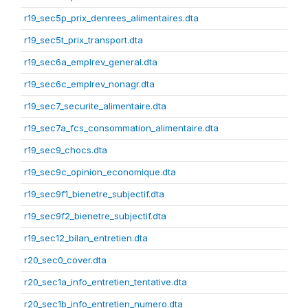
r19_sec5p_prix_denrees_alimentaires.dta
r19_sec5t_prix_transport.dta
r19_sec6a_emplrev_general.dta
r19_sec6c_emplrev_nonagr.dta
r19_sec7_securite_alimentaire.dta
r19_sec7a_fcs_consommation_alimentaire.dta
r19_sec9_chocs.dta
r19_sec9c_opinion_economique.dta
r19_sec9f1_bienetre_subjectif.dta
r19_sec9f2_bienetre_subjectif.dta
r19_sec12_bilan_entretien.dta
r20_sec0_cover.dta
r20_sec1a_info_entretien_tentative.dta
r20_sec1b_info_entretien_numero.dta