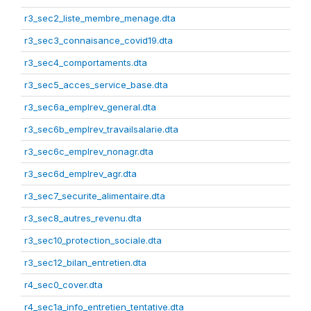
r3_sec2_liste_membre_menage.dta
r3_sec3_connaisance_covid19.dta
r3_sec4_comportaments.dta
r3_sec5_acces_service_base.dta
r3_sec6a_emplrev_general.dta
r3_sec6b_emplrev_travailsalarie.dta
r3_sec6c_emplrev_nonagr.dta
r3_sec6d_emplrev_agr.dta
r3_sec7_securite_alimentaire.dta
r3_sec8_autres_revenu.dta
r3_sec10_protection_sociale.dta
r3_sec12_bilan_entretien.dta
r4_sec0_cover.dta
r4_sec1a_info_entretien_tentative.dta