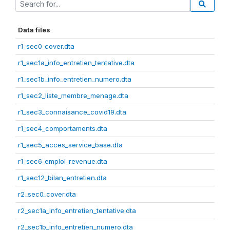
Data files
r1_sec0_cover.dta
r1_sec1a_info_entretien_tentative.dta
r1_sec1b_info_entretien_numero.dta
r1_sec2_liste_membre_menage.dta
r1_sec3_connaisance_covid19.dta
r1_sec4_comportaments.dta
r1_sec5_acces_service_base.dta
r1_sec6_emploi_revenue.dta
r1_sec12_bilan_entretien.dta
r2_sec0_cover.dta
r2_sec1a_info_entretien_tentative.dta
r2_sec1b_info_entretien_numero.dta