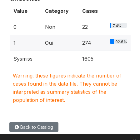
Value
Category
Cases
7.4%
0
Non
22
92.6%
1
Oui
274
Sysmiss
1605
Warning: these figures indicate the number of
cases found in the data file. They cannot be
interpreted as summary statistics of the
population of interest.
Back to Catalog