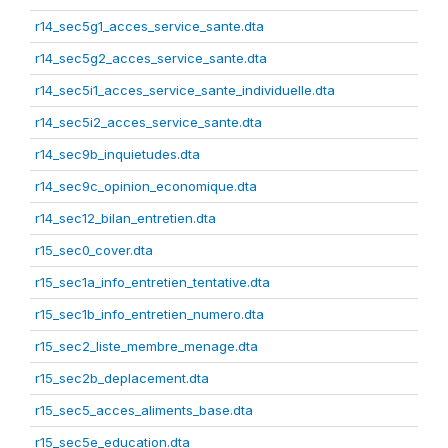
r14_sec5g1_acces_service_sante.dta
r14_sec5g2_acces_service_sante.dta
r14_sec5i1_acces_service_sante_individuelle.dta
r14_sec5i2_acces_service_sante.dta
r14_sec9b_inquietudes.dta
r14_sec9c_opinion_economique.dta
r14_sec12_bilan_entretien.dta
r15_sec0_cover.dta
r15_sec1a_info_entretien_tentative.dta
r15_sec1b_info_entretien_numero.dta
r15_sec2_liste_membre_menage.dta
r15_sec2b_deplacement.dta
r15_sec5_acces_aliments_base.dta
r15_sec5e_education.dta