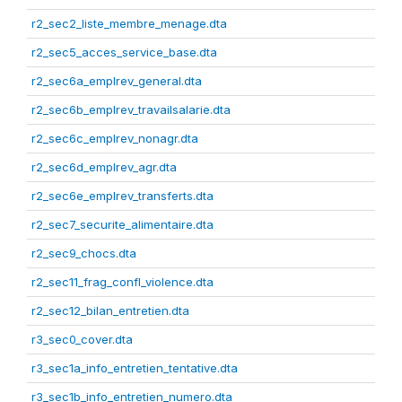
r2_sec2_liste_membre_menage.dta
r2_sec5_acces_service_base.dta
r2_sec6a_emplrev_general.dta
r2_sec6b_emplrev_travailsalarie.dta
r2_sec6c_emplrev_nonagr.dta
r2_sec6d_emplrev_agr.dta
r2_sec6e_emplrev_transferts.dta
r2_sec7_securite_alimentaire.dta
r2_sec9_chocs.dta
r2_sec11_frag_confl_violence.dta
r2_sec12_bilan_entretien.dta
r3_sec0_cover.dta
r3_sec1a_info_entretien_tentative.dta
r3_sec1b_info_entretien_numero.dta