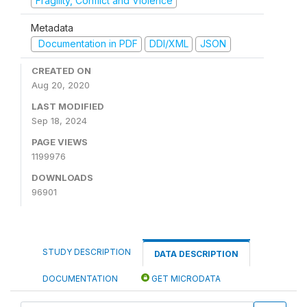
Fragility, Conflict and Violence
Metadata
Documentation in PDF
DDI/XML
JSON
CREATED ON
Aug 20, 2020
LAST MODIFIED
Sep 18, 2024
PAGE VIEWS
1199976
DOWNLOADS
96901
STUDY DESCRIPTION
DATA DESCRIPTION
DOCUMENTATION
GET MICRODATA