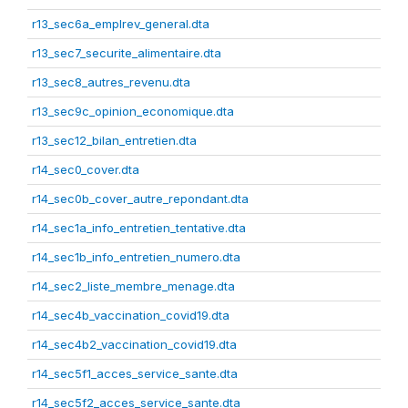
r13_sec6a_emplrev_general.dta
r13_sec7_securite_alimentaire.dta
r13_sec8_autres_revenu.dta
r13_sec9c_opinion_economique.dta
r13_sec12_bilan_entretien.dta
r14_sec0_cover.dta
r14_sec0b_cover_autre_repondant.dta
r14_sec1a_info_entretien_tentative.dta
r14_sec1b_info_entretien_numero.dta
r14_sec2_liste_membre_menage.dta
r14_sec4b_vaccination_covid19.dta
r14_sec4b2_vaccination_covid19.dta
r14_sec5f1_acces_service_sante.dta
r14_sec5f2_acces_service_sante.dta